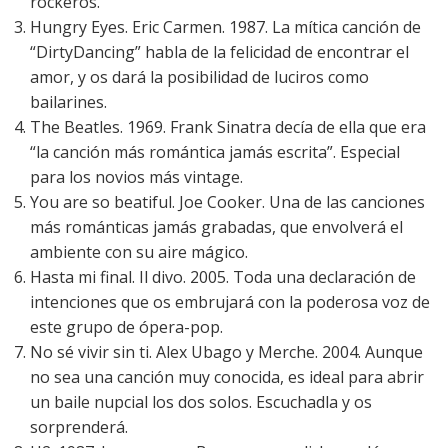
rockeros.
Hungry Eyes. Eric Carmen. 1987. La mítica canción de
“DirtyDancing” habla de la felicidad de encontrar el
amor, y os dará la posibilidad de luciros como
bailarines.
The Beatles. 1969. Frank Sinatra decía de ella que era
“la canción más romántica jamás escrita”. Especial
para los novios más vintage.
You are so beatiful. Joe Cooker. Una de las canciones
más románticas jamás grabadas, que envolverá el
ambiente con su aire mágico.
Hasta mi final. Il divo. 2005. Toda una declaración de
intenciones que os embrujará con la poderosa voz de
este grupo de ópera-pop.
No sé vivir sin ti. Alex Ubago y Merche. 2004. Aunque
no sea una canción muy conocida, es ideal para abrir
un baile nupcial los dos solos. Escuchadla y os
sorprenderá.