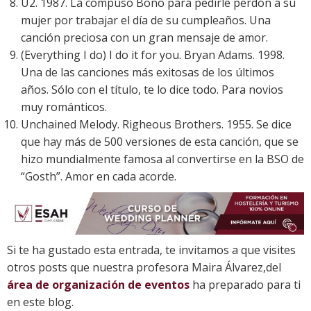
U2. 1987. La compuso Bono para pedirle perdón a su
mujer por trabajar el día de su cumpleaños. Una
canción preciosa con un gran mensaje de amor.
(Everything I do) I do it for you. Bryan Adams. 1998.
Una de las canciones más exitosas de los últimos
años. Sólo con el título, te lo dice todo. Para novios
muy románticos.
Unchained Melody. Righeous Brothers. 1955. Se dice
que hay más de 500 versiones de esta canción, que se
hizo mundialmente famosa al convertirse en la BSO de
“Gosth”. Amor en cada acorde.
Si te ha gustado esta entrada, te invitamos a que visites
otros posts que nuestra profesora Maira Álvarez,del
área de organización de eventos
ha preparado para ti
en este blog.