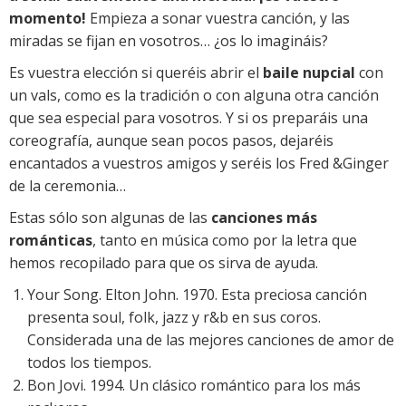
momento!
Empieza a sonar vuestra canción, y las
miradas se fijan en vosotros… ¿os lo imagináis?
Es vuestra elección si queréis abrir el
baile nupcial
con
un vals, como es la tradición o con alguna otra canción
que sea especial para vosotros. Y si os preparáis una
coreografía, aunque sean pocos pasos, dejaréis
encantados a vuestros amigos y seréis los Fred &Ginger
de la ceremonia…
Estas sólo son algunas de las
canciones más
románticas
, tanto en música como por la letra que
hemos recopilado para que os sirva de ayuda.
Your Song. Elton John. 1970. Esta preciosa canción
presenta soul, folk, jazz y r&b en sus coros.
Considerada una de las mejores canciones de amor de
todos los tiempos.
Bon Jovi. 1994. Un clásico romántico para los más