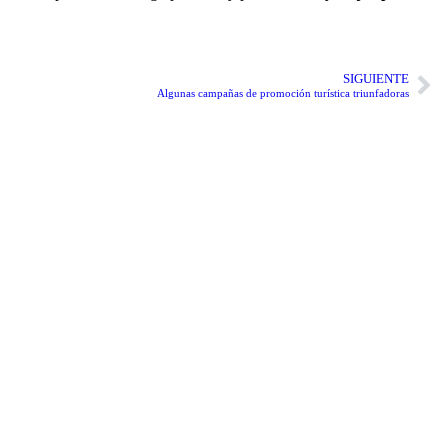
SIGUIENTE
Algunas campañas de promoción turística triunfadoras