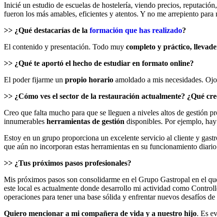
Inicié un estudio de escuelas de hostelería, viendo precios, reputación
fueron los más amables, eficientes y atentos. Y no me arrepiento para
>> ¿Qué destacarías de la
formación que has realizado
?
El contenido y presentación. Todo muy
completo y práctico, llevade
>> ¿Qué te aportó el hecho de estudiar en formato online?
El poder fijarme un
propio horario
amoldado a mis necesidades. Ojo 
>> ¿Cómo ves el sector de la restauración actualmente? ¿Qué cr
Creo que falta mucho para que se lleguen a niveles altos de gestión pr
innumerables
herramientas de gestión
disponibles. Por ejemplo, hay 
Estoy en un grupo proporciona un excelente servicio al cliente y gastr
que aún no incorporan estas herramientas en su funcionamiento diario
>> ¿Tus próximos pasos profesionales?
Mis próximos pasos son consolidarme en el Grupo Gastropal en el que
este local es actualmente donde desarrollo mi actividad como Controll
operaciones para tener una base sólida y enfrentar nuevos desafíos d
Quiero mencionar a mi compañera de vida y a nuestro hijo
. Es e