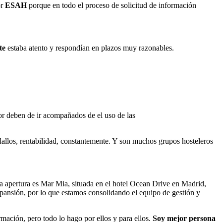
or
ESAH
porque en todo el proceso de solicitud de información
te
estaba atento y respondían en plazos muy razonables.
tor deben de ir acompañados de el uso de las
ndallos, rentabilidad, constantemente. Y son muchos grupos hosteleros
 apertura es Mar Mia, situada en el hotel Ocean Drive en Madrid,
expansión, por lo que estamos consolidando el equipo de gestión y
rmación, pero todo lo hago por ellos y para ellos.
Soy mejor persona