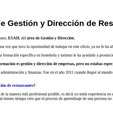
e Gestión y Dirección de Re
ismo,
ESAH
, del
área de Gestión y Dirección
.
na vez que tuvo la oportunidad de trabajar en este oficio, ya no lo ha 
a formación específica en hostelería y turismo le ha ayudado a promocio
mación es gestión y dirección de empresas, pero no estabas especia
administración y finanzas. Fue en el año 2011 cuando llegué al mundo 
ción de restaurantes
?
e la manera más profesional posible, es decir yo tenía experiencia en 
 al mismo tiempo creo que el proceso de aprendizaje de una persona no a