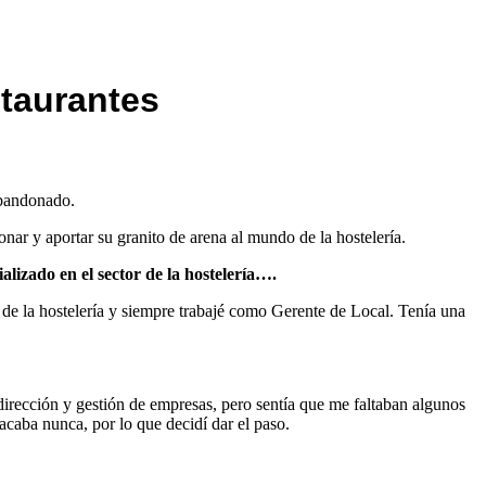
staurantes
abandonado.
nar y aportar su granito de arena al mundo de la hostelería.
lizado en el sector de la hostelería….
de la hostelería y siempre trabajé como Gerente de Local. Tenía una
dirección y gestión de empresas, pero sentía que me faltaban algunos
caba nunca, por lo que decidí dar el paso.