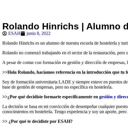
Rolando Hinrichs | Alumno d
ESAH
junio 8, 2022
Rolando Hinrichs es un alumno de nuestra escuela de hostelería y tur
Rolando no comenzó trabajando en el sector de la restauración, pero u
A pesar de contar con formación en gestión y dirección de empresas, l
>>Hola Rolando, hacíamos referencia en la introducción que tu for
Soy de formación universitaria LADE y siempre estuve en puestos de 
base de gestión de empresas, pero no específica en hostelería.
>>¿Por qué decidiste formarte específicamente en
gestión y direc
La decisión se basa en mi convicción de desempeñar cualquier puesto d
conocimientos en hostelería. Tengo experiencia y soy un aporte, pero
>> ¿Por qué te decidiste por ESAH?