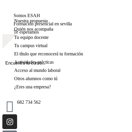
Somos ESAH
Nuestra propuesta
Formación presencial en sevilla
Quién nos acompaña
Te esperamos
Tu equipo docente
Tu campus virtual
El título que reconocerá tu formación
Actividades prácticas
Acceso al mundo laboral
Otros alumnos como tú
¿Eres una empresa?
682 734 562