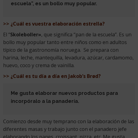
escuela”, es un bollo muy popular.
>> ¿Cuál es vuestra elaboración estrella?
El “
Skoleboller»
, que significa “pan de la escuela”. Es un
bollo muy popular tanto entre niños como en adultos
típico de la gastronomía noruega. Se prepara con
harina, leche, mantequilla, levadura, azúcar, cardamomo,
huevo, coco y crema de vainilla.
>> ¿Cuál es tu día a día en Jakob’s Brød?
Me gusta elaborar nuevos productos para
incorpóralo a la panadería.
Comienzo desde muy temprano con la elaboración de las
diferentes masas y trabajo junto con el panadero jefe
elaborando los panes, croissant, pizza, etc. Me gusta