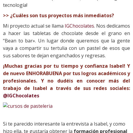
tecnología!
>> ¿Cuáles son tus proyectos más inmediatos?
Mi proyecto actual se llama
IGChocolates
. Nos dedicamos
a hacer las tabletas de chocolate desde el grano en
“Bean to bar». Un lugar donde queremos que la gente
vaya a compartir su tertulia con un pastel de esos que
sus sabores te dejan enganchados y regresas.
¡Muchas gracias por tu tiempo y confianza Isabel! Y
de nuevo ENHORABUENA por tus logros académicos y
profesionales. Y no dudéis en conocer más del
trabajo de Isabel a través de sus redes sociales:
@IGChocolates
Si te parecido interesante la entrevista a Isabel, y como
hizo ella, te gustaría obtener la
formación profesional