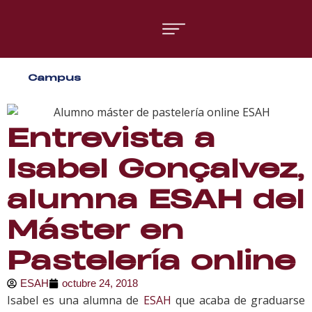
Áreas formativas
Campus
Gestión y Dirección
Organización de Eventos
Entrevista a
Isabel Gonçalvez,
alumna ESAH del
Máster en
Pastelería online
ESAH
octubre 24, 2018
Isabel es una alumna de
ESAH
que acaba de graduarse