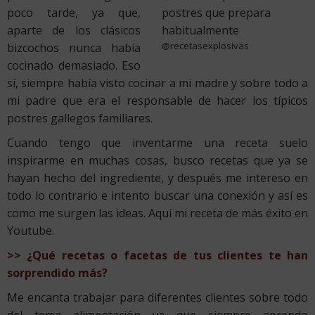
poco tarde, ya que,
aparte de los clásicos
@recetasexplosivas
bizcochos nunca había
cocinado demasiado. Eso
sí, siempre había visto cocinar a mi madre y sobre todo a
mi padre que era el responsable de hacer los típicos
postres gallegos familiares.
Cuando tengo que inventarme una receta suelo
inspirarme en muchas cosas, busco recetas que ya se
hayan hecho del ingrediente, y después me intereso en
todo lo contrario e intento buscar una conexión y así es
como me surgen las ideas. Aquí mi receta de más éxito en
Youtube.
>> ¿Qué recetas o facetas de tus clientes te han
sorprendido más?
Me encanta trabajar para diferentes clientes sobre todo
del tema alimentación ya que siempre aprendo