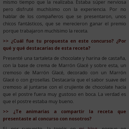
mismo tiempo que la realizaba. Estaba súper nerviosa
pero disfruté muchísimo con la experiencia. Por no
hablar de los compañeros que se presentaron, unos
chicos fantásticos, que se merecieron ganar el premio
porque trabajaron muchísimo la receta.
>> ¿Cuál fue tu propuesta en este concurso? ¿Por
qué y qué destacarías de esta receta?
Presenté una tartaleta de chocolate y harina de castaña,
con la base de crema de Marrón Glacé y sobre esta, un
cremoso de Marrón Glacé, decorado con un Marrón
Glacé o con grosellas. Destacaría que el sabor suave del
cremoso al juntarse con el crujiente de chocolate hacía
que el postre fuera muy gustoso en boca. La verdad es
que el postre estaba muy bueno.
>> ¿Te animarías a compartir la receta que
presentaste al concurso con nosotros?
Sí, por supuesto, la tenéis en
mi blog
, porque en