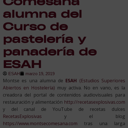
Comesaña
alumna del
Curso de
pastelería y
panadería de
ESAH
ESAH
marzo 19, 2019
Montse es una alumna de
ESAH
(Estudios Superiores
Abiertos en Hostelería)
muy activa. No en vano, es la
creadora del portal de contenidos audiovisuales para
restauración y alimentación
http://recetasexplosivas.com
y del canal de YouTube de recetas dulces
RecetasExplosivas
y el blog
https://www.montsecomesana.com
tras una larga