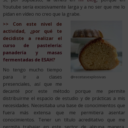
Youtube sería excesivamente larga y a no ser que me lo
pidan en vídeo no creo que la grabe.
>> Con este nivel de
actividad, ¿por qué te
decidiste a realizar el
curso de pastelería:
panadería y masas
fermentadas de ESAH
?
No tengo mucho tiempo
para ir a clases
@recetasexplosivas
presenciales, así que me
decanté por este método porque me permite
distribuirme el espacio de estudio y de prácticas a mis
necesidades. Necesitaba una base de conocimientos que
fuera más extensa que me permitiera asentar
conocimientos. Tener un título acreditativo que me
permita trabajar en este sector de alguna manera,