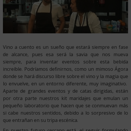
Vino a cuento es un sueño que estará siempre en fase
de alcance, pues esa será la savia que nos mueva
siempre, para inventar eventos sobre esta bebida
increíble. Podríamos definirnos, como un mimoso Ágora
donde se hará discurso libre sobre el vino y la magia que
lo envuelve, en un entorno diferente, muy imaginativo.
Aparte de grandes eventos y de catas dirigidas, están
por otra parte nuestros kit maridajes que emulan un
pequeño laboratorio que hacen que se conmuevan más
si cabe nuestros sentidos, debido a lo sorpresivo de lo
que entrañan en su tripa escénica.
En nuestro futuro cercano está, el seguir formulando