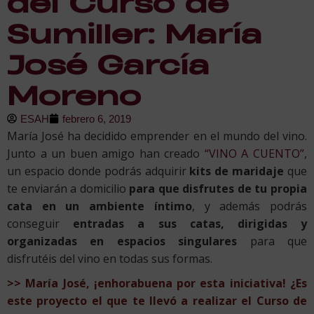
del Curso de
Sumiller: María
José García
Moreno
ESAH
febrero 6, 2019
María José ha decidido emprender en el mundo del vino.
Junto a un buen amigo han creado
“VINO A CUENTO”
,
un espacio donde podrás adquirir
kits de maridaje
que
te enviarán a domicilio
para que disfrutes de tu propia
cata en un ambiente íntimo
, y además podrás
conseguir
entradas a sus catas, dirigidas y
organizadas en espacios singulares
para que
disfrutéis del vino en todas sus formas.
>> María José, ¡enhorabuena por esta iniciativa! ¿Es
este proyecto el que te llevó a realizar el Curso de