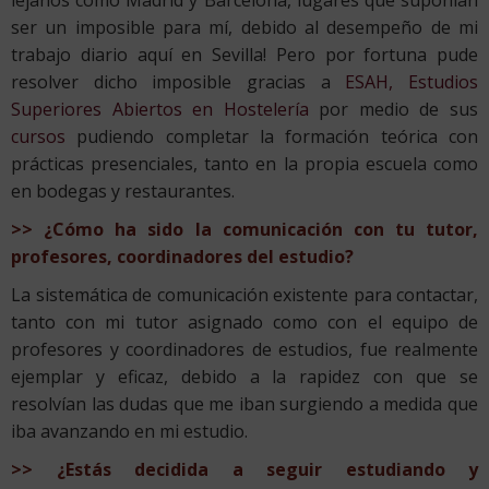
lejanos como Madrid y Barcelona, lugares que suponían
ser un imposible para mí, debido al desempeño de mi
trabajo diario aquí en Sevilla! Pero por fortuna pude
resolver dicho imposible gracias a
ESAH, Estudios
Superiores Abiertos en Hostelería
por medio de sus
cursos
pudiendo completar la formación teórica con
prácticas presenciales, tanto en la propia escuela como
en bodegas y restaurantes.
>> ¿Cómo ha sido la comunicación con tu tutor,
profesores, coordinadores del estudio?
La sistemática de comunicación existente para contactar,
tanto con mi tutor asignado como con el equipo de
profesores y coordinadores de estudios, fue realmente
ejemplar y eficaz, debido a la rapidez con que se
resolvían las dudas que me iban surgiendo a medida que
iba avanzando en mi estudio.
>> ¿Estás decidida a seguir estudiando y