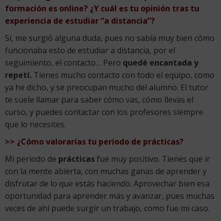
formación es online? ¿Y cuál es tu opinión tras tu
experiencia de estudiar “a distancia”?
Sí, me surgió alguna duda, pues no sabía muy bien cómo
funcionaba esto de estudiar a distancia, por el
seguimiento, el contacto… Pero
quedé encantada y
repetí.
Tienes mucho contacto con todo el equipo, como
ya he dicho, y se preocupan mucho del alumno. El tutor
te suele llamar para saber cómo vas, cómo llevas el
curso, y puedes contactar con los profesores siempre
que lo necesites.
>> ¿Cómo valorarías tu periodo de prácticas?
Mi periodo de
prácticas
fue muy positivo. Tienes que ir
con la mente abierta, con muchas ganas de aprender y
disfrutar de lo que estás haciendo. Aprovechar bien esa
oportunidad para aprender más y avanzar, pues muchas
veces de ahí puede surgir un trabajo, como fue mi caso.