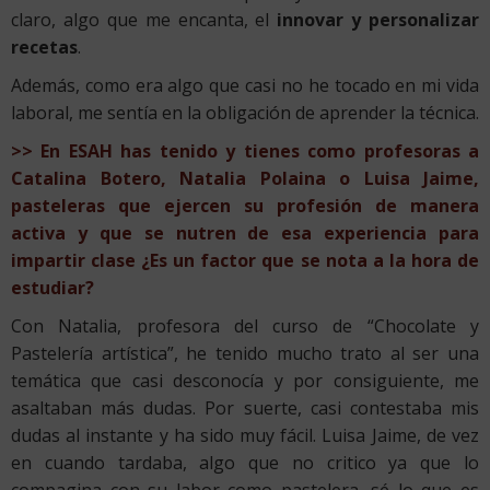
claro, algo que me encanta, el
innovar y personalizar
recetas
.
Además, como era algo que casi no he tocado en mi vida
laboral, me sentía en la obligación de aprender la técnica.
>> En ESAH has tenido y tienes como profesoras a
Catalina Botero, Natalia Polaina o Luisa Jaime,
pasteleras que ejercen su profesión de manera
activa y que se nutren de esa experiencia para
impartir clase ¿Es un factor que se nota a la hora de
estudiar?
Con Natalia, profesora del curso de “Chocolate y
Pastelería artística”, he tenido mucho trato al ser una
temática que casi desconocía y por consiguiente, me
asaltaban más dudas. Por suerte, casi contestaba mis
dudas al instante y ha sido muy fácil. Luisa Jaime, de vez
en cuando tardaba, algo que no critico ya que lo
compagina con su labor como pastelera, sé lo que es