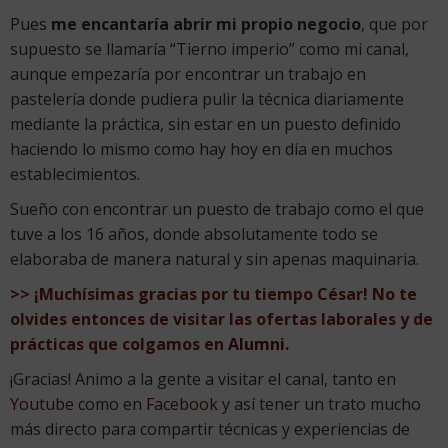
Pues
me encantaría abrir mi propio negocio
, que por
supuesto se llamaría “Tierno imperio” como mi canal,
aunque empezaría por encontrar un trabajo en
pastelería donde pudiera pulir la técnica diariamente
mediante la práctica, sin estar en un puesto definido
haciendo lo mismo como hay hoy en día en muchos
establecimientos.
Sueño con encontrar un puesto de trabajo como el que
tuve a los 16 años, donde absolutamente todo se
elaboraba de manera natural y sin apenas maquinaria.
>> ¡Muchísimas gracias por tu tiempo César! No te
olvides entonces de visitar las ofertas laborales y de
prácticas que colgamos en
Alumni
.
¡Gracias! Animo a la gente a visitar el canal, tanto en
Youtube
como en
Facebook
y así tener un trato mucho
más directo para compartir técnicas y experiencias de