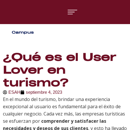
Áreas formativas
Campus
Gestión y Dirección
Organización de Eventos
¿Qué es el User
Lover en
turismo?
ESAH
septiembre 4, 2023
En el mundo del turismo, brindar una experiencia
excepcional al usuario es fundamental para el éxito de
cualquier negocio. Cada vez más, las empresas turísticas
se esfuerzan por
comprender y satisfacer las
necesidades y deseos de sus clientes
, y esto ha llevado