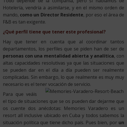
Todo depende de la compañía, pero si hablamos de
Hotelería, vendría a asimilarse, y en el mismo orden de
mando,
como un Director Residente
, por eso el área de
F&B es tan exigente.
¿Qué perfil tiene que tener este profesional?
Hay que tener en cuenta que al coordinar tantos
departamentos, los perfiles que se piden han de ser de
personas con una mentalidad abierta y analítica
, con
altas capacidades resolutivas ya que las situaciones que
se pueden dar en el día a día pueden ser realmente
complicadas. Sin embargo, lo que realmente es muy muy
necesario es el tener vocación de servicio.
Para que veáis
el tipo de situaciones que se os pueden dar dejarme que
os cuente dos anécdotas: Memories Varadero es un
resort all inclusive ubicado en Cuba y todos sabemos la
situación política que tiene dicho país. Pues bien, por
un