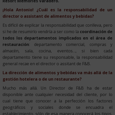
Resort Memories Varadero.
¡Hola Antonio! ¿Cuál es la responsabilidad de un
director o assistant de alimentos y bebidas?
Es difícil de explicar la responsabilidad que conlleva, pero
si he de resumirlo vendría a ser como la
coordinación de
todos los departamentos implicados en el área de
restauración
: departamento comercial, compras y
almacén, sala, cocina, eventos…, si bien cada
departamento tiene su responsable, la responsabilidad
general recae en el director o assitant de F&B.
La dirección de alimentos y bebidas va más allá de la
gestión hotelera o de un restaurante?
Mucho más allá. Un Director de F&B ha de estar
disponible ante cualquier necesidad del cliente, por lo
cual tiene que conocer a la perfección los factores
geográficos y sociales donde se encuadra el
establecimiento, sólo de esa manera conocerá los tipos,