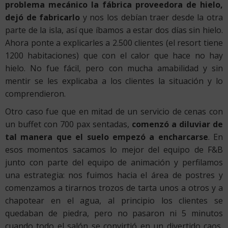
problema mecánico la fábrica proveedora de hielo,
dejó de fabricarlo
y nos los debían traer desde la otra
parte de la isla, así que íbamos a estar dos días sin hielo.
Ahora ponte a explicarles a 2.500 clientes (el resort tiene
1200 habitaciones) que con el calor que hace no hay
hielo. No fue fácil, pero con mucha amabilidad y sin
mentir se les explicaba a los clientes la situación y lo
comprendieron.
Otro caso fue que en mitad de un servicio de cenas con
un buffet con 700 pax sentadas,
comenzó a diluviar de
tal manera que el suelo empezó a encharcarse
. En
esos momentos sacamos lo mejor del equipo de F&B
junto con parte del equipo de animación y perfilamos
una estrategia: nos fuimos hacia el área de postres y
comenzamos a tirarnos trozos de tarta unos a otros y a
chapotear en el agua, al principio los clientes se
quedaban de piedra, pero no pasaron ni 5 minutos
cuando todo el salón se convirtió en un divertido caos,