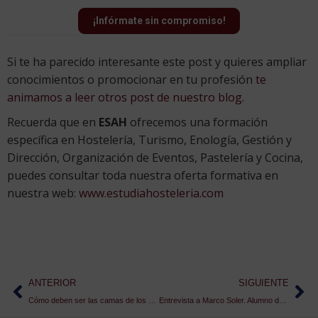
¡Infórmate sin compromiso!
Si te ha parecido interesante este post y quieres ampliar
conocimientos o promocionar en tu profesión
te
animamos a leer otros post de nuestro blog.
Recuerda que en
ESAH
ofrecemos una formación
específica en Hostelería, Turismo, Enología, Gestión y
Dirección, Organización de Eventos, Pastelería y Cocina,
puedes consultar toda nuestra oferta formativa en
nuestra web:
www.estudiahosteleria.com
ANTERIOR
SIGUIENTE
Cómo deben ser las camas de los hoteles
Entrevista a Marco Soler. Alumno del Máster en Gastronomía