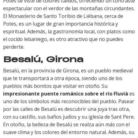
Potes se viste de colores cálidos, ofreciendo un contraste
espectacular con el verdor de las montañas circundantes.
El Monasterio de Santo Toribio de Liébana, cerca de
Potes, es un lugar de gran importancia histórica y
espiritual. Además, la gastronomía local, con platos como
el cocido lebaniego, es otro atractivo que no puedes
perderte.
Besalú, Girona
Besalú, en la provincia de Girona, es un pueblo medieval
que te transportará a otra época, siendo uno de los
pueblos más bonitos que visitar en otoño. Su
impresionante puente románico sobre el río Fluvià
es
uno de los símbolos más reconocibles del pueblo. Pasear
por las calles de Besalú es descubrir una joya tras otra,
con su castillo, sus baños judíos y su iglesia de Sant Pere.
En otoño, la belleza de Besalú se realza aún más con el
suave clima y los colores del entorno natural. Además, su