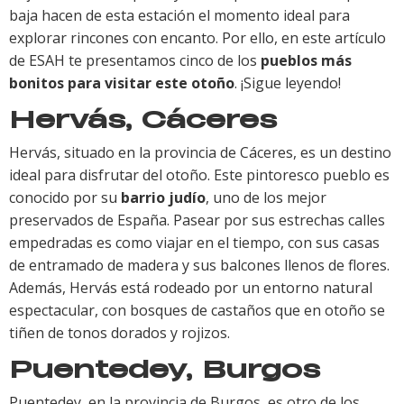
baja hacen de esta estación el momento ideal para
explorar rincones con encanto. Por ello, en este artículo
de ESAH te presentamos cinco de los
pueblos más
bonitos para visitar este otoño
. ¡Sigue leyendo!
Hervás, Cáceres
Hervás, situado en la provincia de Cáceres, es un destino
ideal para disfrutar del otoño. Este pintoresco pueblo es
conocido por su
barrio judío
, uno de los mejor
preservados de España. Pasear por sus estrechas calles
empedradas es como viajar en el tiempo, con sus casas
de entramado de madera y sus balcones llenos de flores.
Además, Hervás está rodeado por un entorno natural
espectacular, con bosques de castaños que en otoño se
tiñen de tonos dorados y rojizos.
Puentedey, Burgos
Puentedey, en la provincia de Burgos, es otro de los