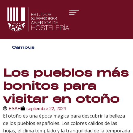
Áreas formativas
Campus
Gestión y Dirección
Organización de Eventos
Los pueblos más
bonitos para
visitar en otoño
ESAH
septiembre 22, 2024
El otoño es una época mágica para descubrir la belleza
de los pueblos españoles. Los colores cálidos de las
hojas, el clima templado y la tranquilidad de la temporada