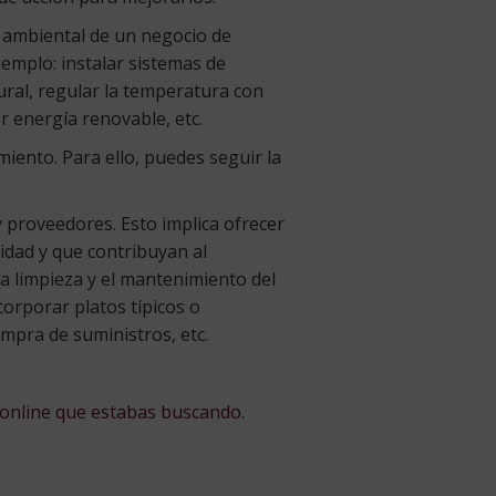
o ambiental de un negocio de
emplo: instalar sistemas de
ural, regular la temperatura con
 energía renovable, etc.
iento. Para ello, puedes seguir la
y proveedores. Esto implica ofrecer
idad y que contribuyan al
la limpieza y el mantenimiento del
corporar platos típicos o
ompra de suministros, etc.
 online que estabas buscando.