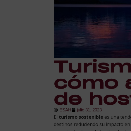
Turism
cómo a
de hos
ESAH
julio 31, 2023
El
turismo sostenible
es una tende
destinos reduciendo su impacto en 