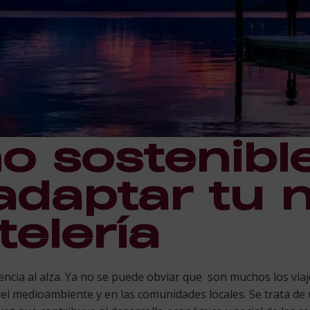
o sostenible
daptar tu 
telería
ncia al alza. Ya no se puede obviar que son muchos los viaj
el medioambiente y en las comunidades locales. Se trata de