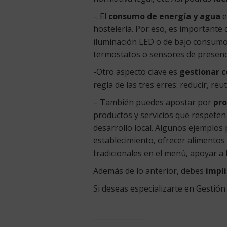
-. El
consumo de energía y agua
e
hostelería. Por eso, es importante
iluminación LED o de bajo consumo, 
termostatos o sensores de presenci
-Otro aspecto clave es
gestionar c
regla de las tres erres: reducir, reuti
– También puedes apostar por
pro
productos y servicios que respeten
desarrollo local. Algunos ejemplos 
establecimiento, ofrecer alimentos 
tradicionales en el menú, apoyar a 
Además de lo anterior, debes
impli
Si deseas especializarte en Gestión