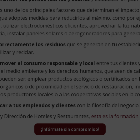
s uno de los principales factores que determinan el impact
 que adoptes medidas para reducirlos al máximo, como por ej
utilizar electrodomésticos eficientes, aprovechar la luz nat
a, instalar paneles solares o aerogeneradores para generar
orrectamente los residuos
que se generan en tu establecim
lizar y reciclar.
mover el consumo responsable y local
entre tus clientes 
 el medio ambiente y los derechos humanos, que sean de cal
pueden ser: emplear productos ecológicos o certificados en 
orgánicos o de proximidad en el servicio de restauración, in
los productores locales o a las cooperativas sociales en la c
car a tus empleados y clientes
con la filosofía del negocio.
 y Dirección de Hoteles y Restaurantes,
esta es la formación
¡Infórmate sin compromiso!