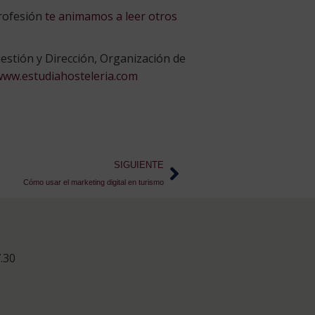
profesión
te animamos a leer otros
estión y Dirección, Organización de
www.estudiahosteleria.com
SIGUIENTE
Cómo usar el marketing digital en turismo
.30