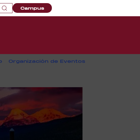
Campus
o
Organización de Eventos