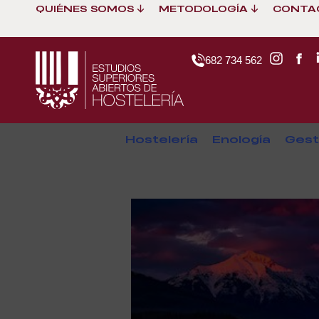
QUIÉNES SOMOS
METODOLOGÍA
CONTA
682 734 562
Hostelería
Enología
Gest