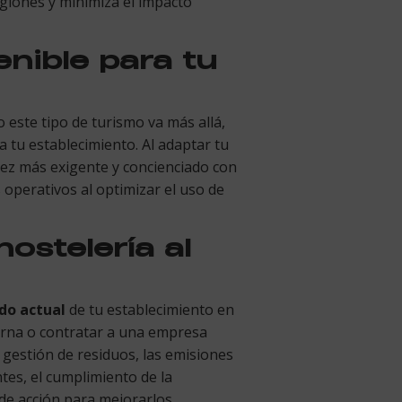
regiones y minimiza el impacto
nible para tu
 este tipo de turismo va más allá,
 tu establecimiento. Al adaptar tu
vez más exigente y concienciado con
s operativos al optimizar el uso de
ostelería al
ado actual
de tu establecimiento en
terna o contratar a una empresa
a gestión de residuos, las emisiones
entes, el cumplimiento de la
de acción para mejorarlos.