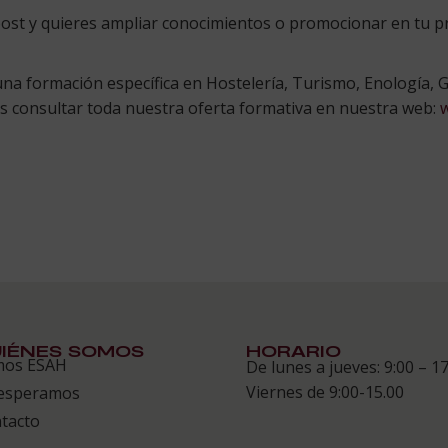
 post y quieres ampliar conocimientos o promocionar en tu 
a formación específica en Hostelería, Turismo, Enología, G
es consultar toda nuestra oferta formativa en nuestra web:
IÉNES SOMOS
HORARIO
mos ESAH
De lunes a jueves: 9:00 – 17
Viernes de 9:00-15.00
esperamos
tacto