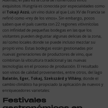
exquisitos. Hungría es conocida por especialidades como
el
Tokaji Aszú
, un vino dulce al que Luis XV de Francia se
refirió como «rey de los vinos». Sin embargo, pocos
saben que el país cuenta con 22 regiones vitivinícolas
con infinidad de pequeñas bodegas en las que los
visitantes pueden degustar algunas delicias de la zona,
así como locales donde se puede incluso mezclar su
propio vino. Estas bodegas están gestionadas por
nuevas generaciones de productores de vino, que
combinan la viticultura tradicional y las nuevas
tecnologías en el proceso de producción. El resultado
son vinos de calidad provenientes, entre otros, del lago
B
alatón
, Eger, Tokaj, Szekszárd y Villány
, donde el
cambio climático ha propiciado la aplicación de nuevos y
enriquecedores varietales.
Festivales
gastronómicos en