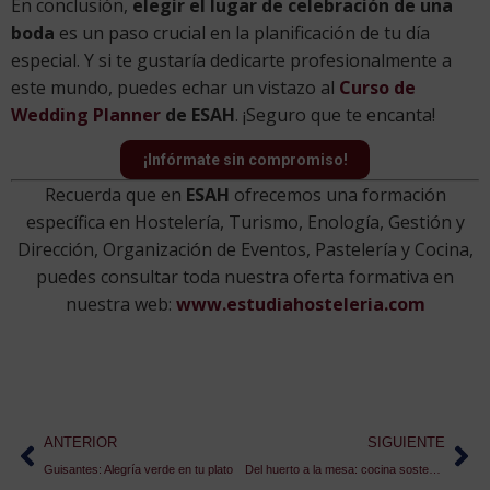
En conclusión,
elegir el lugar de celebración de una
boda
es un paso crucial en la planificación de tu día
especial. Y si te gustaría dedicarte profesionalmente a
este mundo, puedes echar un vistazo al
Curso de
Wedding Planner
de ESAH
. ¡Seguro que te encanta!
¡Infórmate sin compromiso!
Recuerda que en
ESAH
ofrecemos una formación
específica en Hostelería, Turismo, Enología, Gestión y
Dirección, Organización de Eventos, Pastelería y Cocina,
puedes consultar toda nuestra oferta formativa en
nuestra web:
www.estudiahosteleria.com
ANTERIOR
SIGUIENTE
Guisantes: Alegría verde en tu plato
Del huerto a la mesa: cocina sostenible y de temporada para un futuro más verde