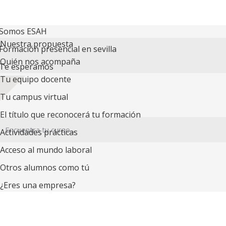
Somos ESAH
Nuestra propuesta
Formación presencial en sevilla
Quién nos acompaña
Te esperamos
Tu equipo docente
Tu campus virtual
El título que reconocerá tu formación
Actividades prácticas
Acceso al mundo laboral
Otros alumnos como tú
¿Eres una empresa?