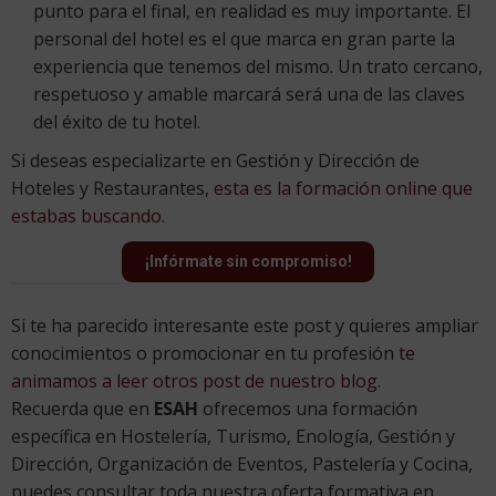
punto para el final, en realidad es muy importante. El
personal del hotel es el que marca en gran parte la
experiencia que tenemos del mismo. Un trato cercano,
respetuoso y amable marcará será una de las claves
del éxito de tu hotel.
Si deseas especializarte en Gestión y Dirección de
Hoteles y Restaurantes,
esta es la formación online que
estabas buscando.
¡Infórmate sin compromiso!
Si te ha parecido interesante este post y quieres ampliar
conocimientos o promocionar en tu profesión
te
animamos a leer otros post de nuestro blog.
Recuerda que en
ESAH
ofrecemos una formación
específica en Hostelería, Turismo, Enología, Gestión y
Dirección, Organización de Eventos, Pastelería y Cocina,
puedes consultar toda nuestra oferta formativa en