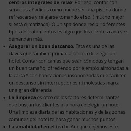
centros integrales de relax
. Por eso, contar con
servicios añadidos como puede ser una piscina donde
refrescarse y relajarse tomando el sol ( mucho mejor
si está climatizada). O un spa donde recibir diferentes
tipos de tratamientos es algo que los clientes cada vez
demandan más.
Asegurar un buen descanso.
Esta es una de las
claves que también priman a la hora de elegir un
hotel. Contar con camas que sean cómodas y tengan
un buen tamaño, ofreciendo por ejemplo almohadas a
la carta.Y con habitaciones insonorizadas que faciliten
un descanso sin interrupciones ni molestias marca
una gran diferencia.
La limpieza
es otro de los factores determinantes
que buscan los clientes a la hora de elegir un hotel.
Una limpieza diaria de las habitaciones y de las zonas
comunes del hotel te hará ganar muchos puntos.
La amabilidad en el trato.
Aunque dejemos este