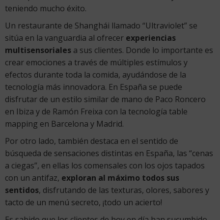
teniendo mucho éxito.
Un restaurante de Shanghái llamado “Ultraviolet” se
sitúa en la vanguardia al ofrecer
experiencias
multisensoriales
a sus clientes. Donde lo importante es
crear emociones a través de múltiples estímulos y
efectos durante toda la comida, ayudándose de la
tecnología más innovadora. En España se puede
disfrutar de un estilo similar de mano de Paco Roncero
en Ibiza y de Ramón Freixa con la tecnología table
mapping en Barcelona y Madrid.
Por otro lado, también destaca en el sentido de
búsqueda de sensaciones distintas en España, las “cenas
a ciegas”, en ellas los comensales con los ojos tapados
con un antifaz,
exploran al máximo todos sus
sentidos
, disfrutando de las texturas, olores, sabores y
tacto de un menú secreto, ¡todo un acierto!
Es sabido que los clientes de hoy en día han sucumbido