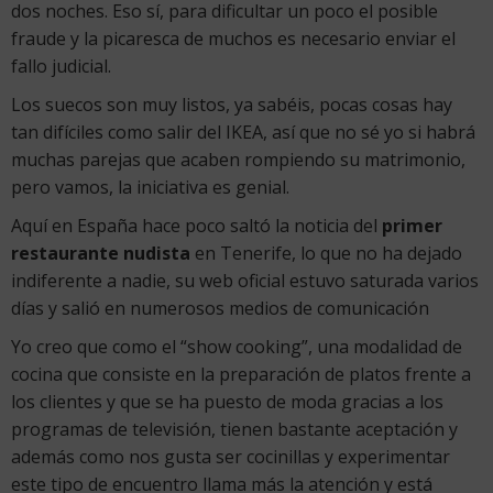
dos noches. Eso sí, para dificultar un poco el posible
fraude y la picaresca de muchos es necesario enviar el
fallo judicial.
Los suecos son muy listos, ya sabéis, pocas cosas hay
tan difíciles como salir del IKEA, así que no sé yo si habrá
muchas parejas que acaben rompiendo su matrimonio,
pero vamos, la iniciativa es genial.
Aquí en España hace poco saltó la noticia del
primer
restaurante nudi
sta
en Tenerife, lo que no ha dejado
indiferente a nadie, su web oficial estuvo saturada varios
días y salió en numerosos medios de comunicación
Yo creo que como el “show cooking”, una modalidad de
cocina que consiste en la preparación de platos frente a
los clientes y que se ha puesto de moda gracias a los
programas de televisión, tienen bastante aceptación y
además como nos gusta ser cocinillas y experimentar
este tipo de encuentro llama más la atención y está