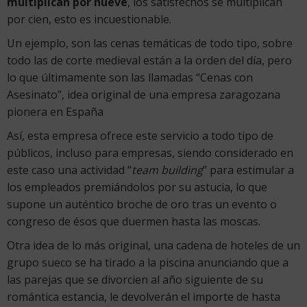
multiplican por nueve
, los satisfechos se multiplican
por cien, esto es incuestionable.
Un ejemplo, son las cenas temáticas de todo tipo, sobre
todo las de corte medieval están a la orden del día, pero
lo que últimamente son las llamadas “Cenas con
Asesinato”, idea original de una empresa zaragozana
pionera en España
Así, esta empresa ofrece este servicio a todo tipo de
públicos, incluso para empresas, siendo considerado en
este caso una actividad “
team building
” para estimular a
los empleados premiándolos por su astucia, lo que
supone un auténtico broche de oro tras un evento o
congreso de ésos que duermen hasta las moscas.
Otra idea de lo más original, una cadena de hoteles de un
grupo sueco se ha tirado a la piscina anunciando que a
las parejas que se divorcien al año siguiente de su
romántica estancia, le devolverán el importe de hasta