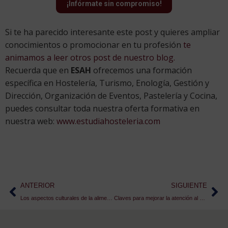
¡Infórmate sin compromiso!
Si te ha parecido interesante este post y quieres ampliar
conocimientos o promocionar en tu profesión
te
animamos a leer otros post de nuestro blog.
Recuerda que en
ESAH
ofrecemos una formación
específica en Hostelería, Turismo, Enología, Gestión y
Dirección, Organización de Eventos, Pastelería y Cocina,
puedes consultar toda nuestra oferta formativa en
nuestra web:
www.estudiahosteleria.com
ANTERIOR
SIGUIENTE
Los aspectos culturales de la alimentación
Claves para mejorar la atención al cliente en tu restaurante