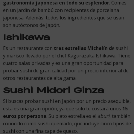
gastronomía japonesa en todo su esplendor
. Comes
en un jardín de bambú con recipientes de porcelana
japonesa. Además, todos los ingredientes que se usan
son autóctonos de Japón.
Ishikawa
Es un restaurante con
tres estrellas Michelín d
e sushi
y marisco llevado por el chef Kagurazaka Ishikawa. Tiene
cuatro salas privadas y es una gran oportunidad para
probar sushi de gran calidad por un precio inferior al de
otros restaurantes de alta gama.
Sushi Midori Ginza
Si buscas probar sushi en Japón por un precio asequible,
esta es una gran opción, ya que solo te costará unos
15
euros por persona
. Su plato estrella es el
aburi
, también
conocido como sushi quemado, que incluye cinco tipos de
sushi con una fina capa de queso.