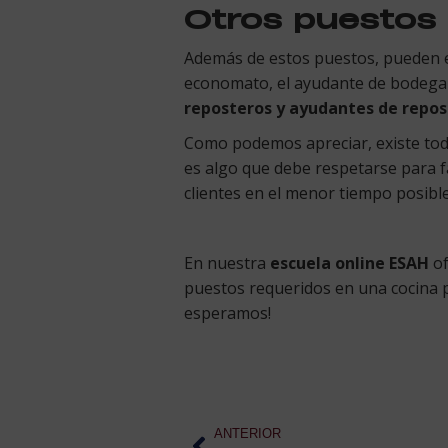
Otros puestos
Además de estos puestos, pueden e
economato, el ayudante de bodega o 
reposteros y ayudantes de repos
Como podemos apreciar, existe toda
es algo que debe respetarse para fac
clientes en el menor tiempo posible
En nuestra
escuela online ESAH
o
puestos requeridos en una cocina 
esperamos!
ANTERIOR