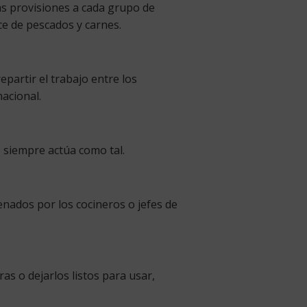
as provisiones a cada grupo de
ce de pescados y carnes.
partir el trabajo entre los
acional.
 siempre actúa como tal.
enados por los cocineros o jefes de
as o dejarlos listos para usar,