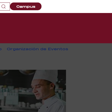
Campus
o
Organización de Eventos