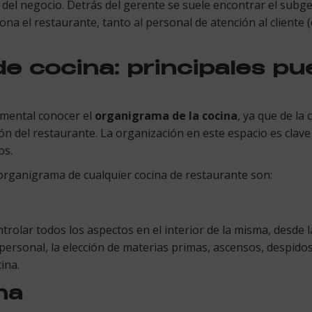
del negocio. Detrás del gerente se suele encontrar el subg
ona el restaurante, tanto al personal de atención al cliente
e cocina: principales pu
mental conocer el
organigrama de la cocina
, ya que de la
n del restaurante. La organización en este espacio es clav
os.
organigrama de cualquier cocina de restaurante son:
rolar todos los aspectos en el interior de la misma, desde la
 personal, la elección de materias primas, ascensos, despidos
ina.
na