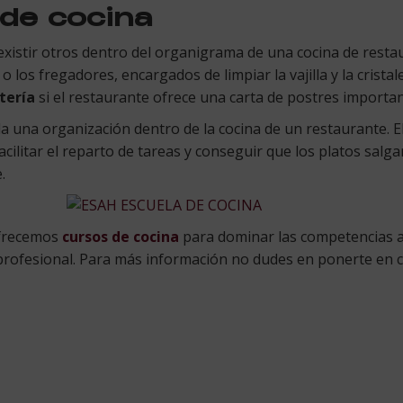
 de cocina
xistir otros dentro del organigrama de una cocina de resta
los fregadores, encargados de limpiar la vajilla y la crista
tería
si el restaurante ofrece una carta de postres importan
 una organización dentro de la cocina de un restaurante. E
ilitar el reparto de tareas y conseguir que los platos salgan
.
frecemos
cursos de cocina
para dominar las competencias a
profesional. Para más información no dudes en ponerte en c