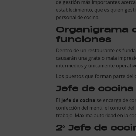
de gestión más importantes acerca 
establecimiento, que es quien gesti
personal de cocina.
Organigrama d
funciones
Dentro de un restaurante es funda
causarán una grata o mala impresió
intermedios y únicamente operativ
Los puestos que forman parte del 
Jefe de cocina
El
jefe de cocina
se encarga de cont
confección del menú, el control del
trabajo. Máxima autoridad en la coc
2º Jefe de coci