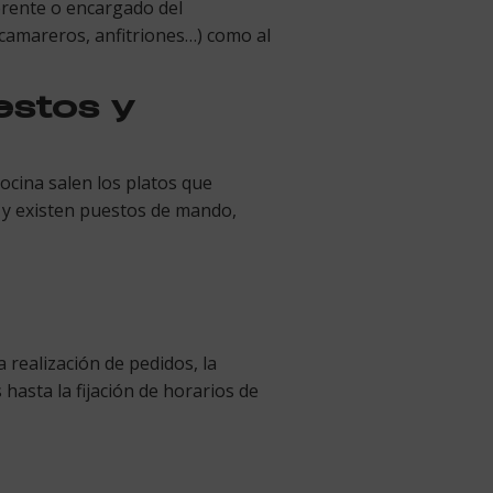
erente o encargado del
 (camareros, anfitriones…) como al
estos y
 cocina salen los platos que
e y existen puestos de mando,
 realización de pedidos, la
 hasta la fijación de horarios de