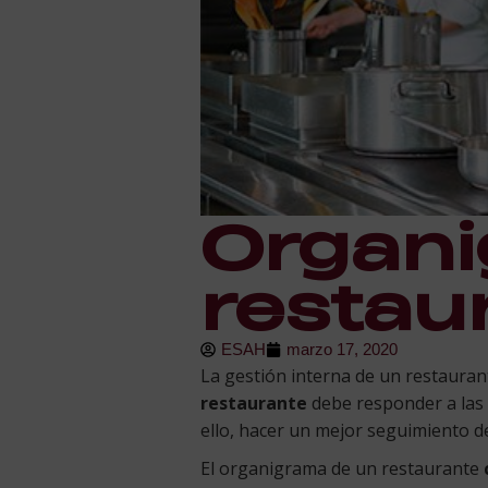
Organi
restau
ESAH
marzo 17, 2020
La gestión interna de un restaurant
restaurante
debe responder a las 
ello, hacer un mejor seguimiento de
El organigrama de un restaurante