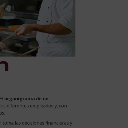
n
 El
organigrama de un
los diferentes empleados y, con
os.
n toma las decisiones financieras y