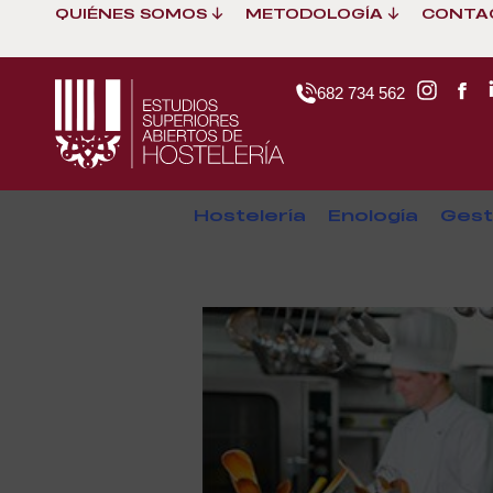
QUIÉNES SOMOS
METODOLOGÍA
CONTA
682 734 562
Hostelería
Enología
Gest