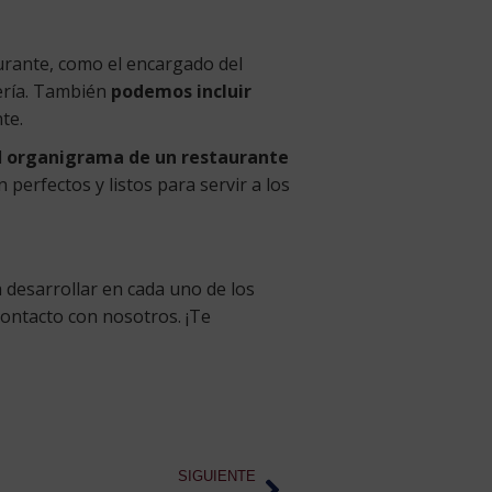
urante, como el encargado del
lería. También
podemos incluir
te.
l
organigrama de un restaurante
 perfectos y listos para servir a los
 desarrollar en cada uno de los
ontacto con nosotros. ¡Te
SIGUIENTE