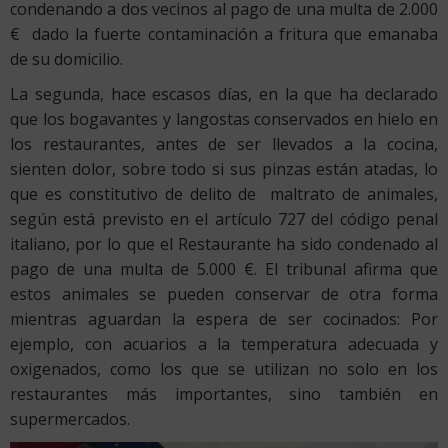
condenando a dos vecinos al pago de una multa de 2.000
€ dado la fuerte contaminación a fritura que emanaba
de su domicilio.
La segunda, hace escasos días, en la que ha declarado
que los bogavantes y langostas conservados en hielo en
los restaurantes, antes de ser llevados a la cocina,
sienten dolor, sobre todo si sus pinzas están atadas, lo
que es constitutivo de delito de maltrato de animales,
según está previsto en el artículo 727 del código penal
italiano, por lo que el Restaurante ha sido condenado al
pago de una multa de 5.000 €. El tribunal afirma que
estos animales se pueden conservar de otra forma
mientras aguardan la espera de ser cocinados: Por
ejemplo, con acuarios a la temperatura adecuada y
oxigenados, como los que se utilizan no solo en los
restaurantes más importantes, sino también en
supermercados.