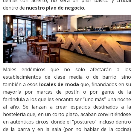
demás con acierto, no será un pilar básico y crucial
dentro de
nuestro plan de negocio.
Males endémicos que no solo afectarán a los
establecimientos de clase media o de barrio, sino
también a esos
locales de moda
que, financiados en su
mayoría por marcas de postín o por gente de la
farándula a los que les encanta ser “uno más” una noche
al año. Se lanzan a crear espacios destinados a la
hostelería que, en un corto plazo, acaban convirtiéndose
en auténticos circos, donde el “postureo” incluso dentro
de la barra y en la sala (por no hablar de la cocina)