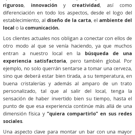
riguroso
,
innovación
y
creatividad
, así como
diferenciación en todo los aspectos, desde el logo del
establecimiento, al
diseño de la carta
, el
ambiente del
local
o la
comunicación.
Los clientes actuales nos obligan a conectar con ellos de
otro modo al que se venía haciendo, ya que muchos
entran a nuestro local en la
búsqueda de una
experiencia satisfactoria
, pero también global. Por
ejemplo, no solo querrán sentarse a tomar una cerveza,
sino que deberá estar bien tirada, a su temperatura, en
buena cristalerías y además al amparo de un trato
personalizado, tal que al salir del local, tenga la
sensación de haber invertido bien su tiempo, hasta el
punto de que esa experiencia continúe más allá de una
dimensión física y
“quiera compartirlo” en sus redes
sociales
.
Una aspecto clave para montar un bar con una mayor