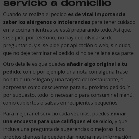
servicio a domicilio
Cuando se realiza el pedido
es de vital importancia
saber los alérgenos o intolerancias
para tener cuidado
en la cocina mientras se está preparando todo. Así que,
si se pide por teléfono, no hay que olvidarse de
preguntarlo, y si se pide por aplicación o web, sin duda,
que no deje terminar el pedido si no se rellena esa parte.
Otro detalle es que puedes
añadir algo original a tu
pedido,
como por ejemplo una nota con alguna frase
bonita o un eslogan y una tarjeta del restaurante, o
sorpresas como descuentos para su próximo pedido. Y
por supuesto, todo lo necesario para consumir el menú,
como cubiertos o salsas en recipientes pequeños.
Para mejorar el servicio cada vez más, puedes
enviar
una encuesta para que califiquen el servicio,
y que
incluya una pregunta de sugerencias o mejoras. Los
propios clientes te pueden dar mucha más información