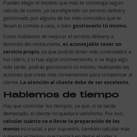
Puedes elegir el modelo que más te convenga según
cálculo de costes, ya sea eligiendo un servicio delivery
gestionado por alguno de los más conocidos que te
llevan la comida a casa, o bien
gestionarlo tú mismo.
Como hablamos de mejorar el servicio delivery a
domicilio del restaurante
, es aconsejable tener un
servicio propio
, ya que podrás tener más controlados a
tus riders, y si hay algún inconveniente, o se llega algo
más tarde, podrás gestionarlo tú mismo, realizando las
acciones que creas más convenientes para compensar al
cliente.
La atención al cliente debe de ser excelente.
Hablemos de tiempo
Hay que controlar los tiempos, ya que, si se tarda
demasiado, el cliente no quedará satisfecho. Por eso,
calcular cuánto va a llevar la preparación de los
menús
es crucial, y por supuesto, también calcular más
o menos el tiempo que tardará en llegar el rider a