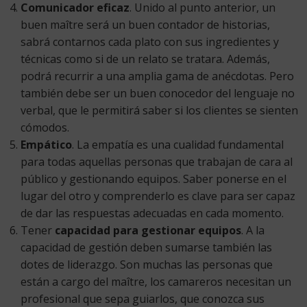
Comunicador eficaz
. Unido al punto anterior, un
buen maître será un buen contador de historias,
sabrá contarnos cada plato con sus ingredientes y
técnicas como si de un relato se tratara. Además,
podrá recurrir a una amplia gama de anécdotas. Pero
también debe ser un buen conocedor del lenguaje no
verbal, que le permitirá saber si los clientes se sienten
cómodos.
Empático
. La empatía es una cualidad fundamental
para todas aquellas personas que trabajan de cara al
público y gestionando equipos. Saber ponerse en el
lugar del otro y comprenderlo es clave para ser capaz
de dar las respuestas adecuadas en cada momento.
Tener
capacidad para gestionar equipos
. A la
capacidad de gestión deben sumarse también las
dotes de liderazgo. Son muchas las personas que
están a cargo del maître, los camareros necesitan un
profesional que sepa guiarlos, que conozca sus