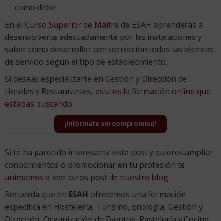
como debe.
En el
Curso Superior de Maître
de ESAH aprenderás a
desenvolverte adecuadamente por las instalaciones y
saber cómo desarrollar con corrección todas las técnicas
de servicio según el tipo de establecimiento.
Si deseas especializarte en Gestión y Dirección de
Hoteles y Restaurantes,
esta es la formación online que
estabas buscando.
¡Infórmate sin compromiso!
Si te ha parecido interesante este post y quieres ampliar
conocimientos o promocionar en tu profesión
te
animamos a leer otros post de nuestro blog.
Recuerda que en
ESAH
ofrecemos una formación
específica en Hostelería, Turismo, Enología, Gestión y
Dirección, Organización de Eventos, Pastelería y Cocina,