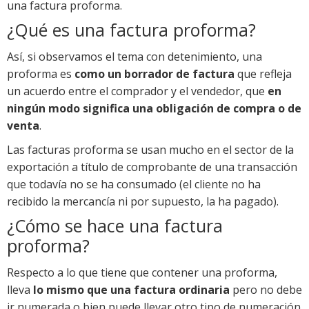
una factura proforma.
¿Qué es una factura proforma?
Así, si observamos el tema con detenimiento, una
proforma es
como un borrador de factura
que refleja
un acuerdo entre el comprador y el vendedor, que
en
ningún modo significa una obligación de compra o de
venta
.
Las facturas proforma se usan mucho en el sector de la
exportación a título de comprobante de una transacción
que todavía no se ha consumado (el cliente no ha
recibido la mercancía ni por supuesto, la ha pagado).
¿Cómo se hace una factura
proforma?
Respecto a lo que tiene que contener una proforma,
lleva
lo mismo que una factura ordinaria
pero no debe
ir numerada o bien puede llevar otro tipo de numeración