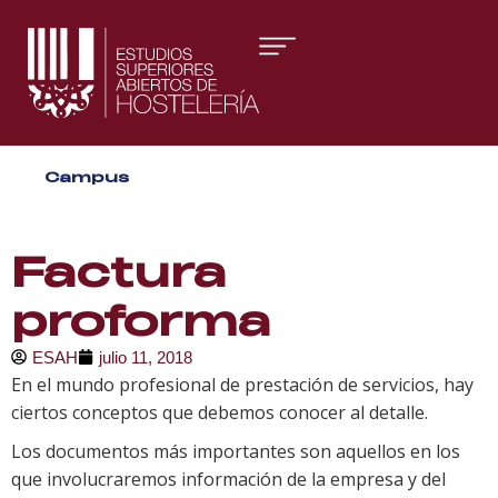
Áreas formativas
Campus
Gestión y Dirección
Organización de Eventos
Factura
proforma
ESAH
julio 11, 2018
En el mundo profesional de prestación de servicios, hay
ciertos conceptos que debemos conocer al detalle.
Los documentos más importantes son aquellos en los
que involucraremos información de la empresa y del