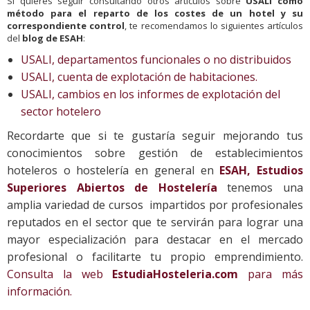
Si quieres seguir consultando otros artículos sobre
USALI como
método para el reparto de los costes de un hotel y su
correspondiente control
, te recomendamos lo siguientes artículos
del
blog de ESAH
:
USALI, departamentos funcionales o no distribuidos
USALI, cuenta de explotación de habitaciones.
USALI, cambios en los informes de explotación del
sector hotelero
Recordarte que si te gustaría seguir mejorando tus
conocimientos sobre gestión de establecimientos
hoteleros o hostelería en general en
ESAH, Estudios
Superiores Abiertos de Hostelería
tenemos una
amplia variedad de cursos impartidos por profesionales
reputados en el sector que te servirán para lograr una
mayor especialización para destacar en el mercado
profesional o facilitarte tu propio emprendimiento.
Consulta la web
EstudiaHosteleria.com
para más
información.