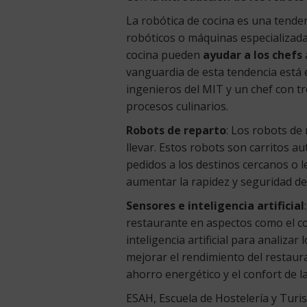
La robótica de cocina es una tenden
robóticos o máquinas especializadas
cocina pueden
ayudar a los chefs
vanguardia de esta tendencia está 
ingenieros del MIT y un chef con t
procesos culinarios.
Robots de reparto
: Los robots de
llevar. Estos robots son carritos 
pedidos a los destinos cercanos o l
aumentar la rapidez y seguridad de
Sensores e inteligencia artificial
restaurante en aspectos como el con
inteligencia artificial para analiz
mejorar el rendimiento del restau
ahorro energético y el confort de la 
ESAH, Escuela de Hostelería y Turi