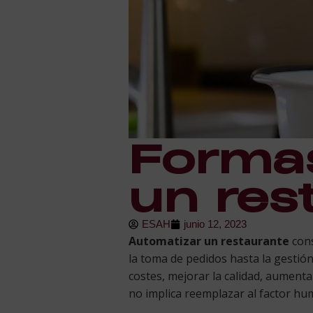
Formas
un res
ESAH
junio 12, 2023
Automatizar un restaurante
cons
la toma de pedidos hasta la gestió
costes, mejorar la calidad, aumentar
no implica reemplazar al factor hu