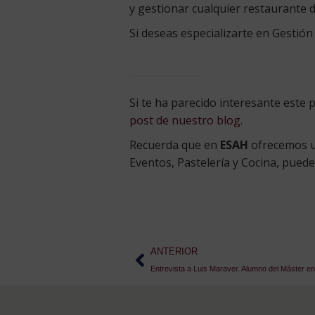
y gestionar cualquier restaurante 
Si deseas especializarte en Gestión
Si te ha parecido interesante este
post de nuestro blog.
Recuerda que en
ESAH
ofrecemos un
Eventos, Pastelería y Cocina, pued
ANTERIOR
Entrevista a Luis Maraver. Alumno del Máster 