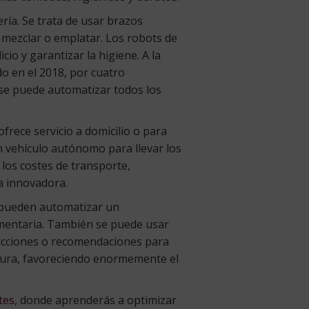
ría. Se trata de usar brazos
, mezclar o emplatar. Los robots de
cio y garantizar la higiene. A la
o en el 2018, por cuatro
 se puede automatizar todos los
frece servicio a domicilio o para
n vehículo autónomo para llevar los
 los costes de transporte,
a innovadora.
ue pueden automatizar un
limentaria. También se puede usar
edicciones o recomendaciones para
atura, favoreciendo enormemente el
tes
, donde aprenderás a optimizar