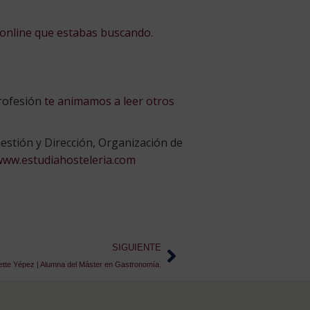
 online que estabas buscando.
profesión
te animamos a leer otros
estión y Dirección, Organización de
www.estudiahosteleria.com
SIGUIENTE
vette Yépez | Alumna del Máster en Gastronomía.