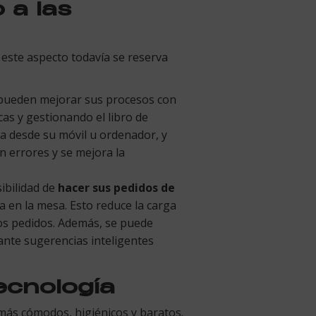
 a las
este aspecto todavía se reserva
s pueden mejorar sus procesos con
cas y gestionando el libro de
sa desde su móvil u ordenador, y
an errores y se mejora la
sibilidad de
hacer sus pedidos de
ta en la mesa. Esto reduce la carga
 los pedidos. Además, se puede
ante sugerencias inteligentes
ecnología
más cómodos, higiénicos y baratos.