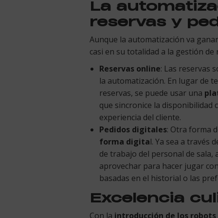
La automatizac
reservas y pe
Aunque la automatización va ganand
casi en su totalidad a la gestión de
Reservas online
: Las reservas 
la automatización. En lugar de te
reservas, se puede usar una
pla
que sincronice la disponibilidad 
experiencia del cliente.
Pedidos digitales
: Otra forma d
forma digita
l. Ya sea a través 
de trabajo del personal de sala, 
aprovechar para hacer jugar con 
basadas en el historial o las pref
Excelencia cul
Con la
introducción de los robots