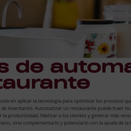
 de automa
taurante
iste en aplicar la tecnología para optimizar los procesos qu
n de inventarios. Automatizar un restaurante puede traer m
 la productividad, fidelizar a los clientes y generar más ven
mano, sino complementarlo y potenciarlo con la ayuda de la 