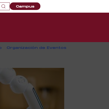
Campus
o
Organización de Eventos