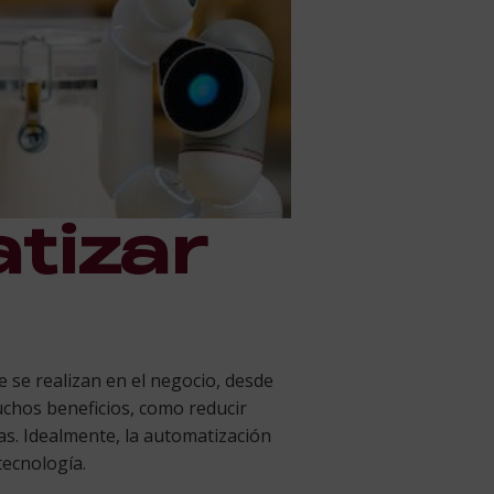
tizar
e se realizan en el negocio, desde
uchos beneficios, como reducir
tas. Idealmente, la automatización
tecnología.