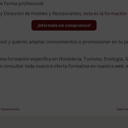
de forma profesional.
 y Dirección de Hoteles y Restaurantes,
esta es la formación
¡Infórmate sin compromiso!
 post y quieres ampliar conocimientos o promocionar en tu 
a formación específica en Hostelería, Turismo, Enología, G
es consultar toda nuestra oferta formativa en nuestra web:
en Gastronomía
Kiara I