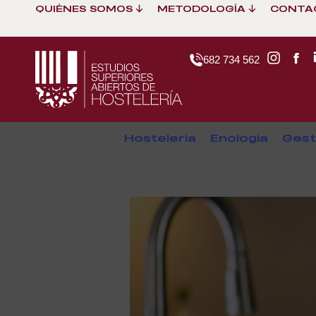
QUIÉNES SOMOS
METODOLOGÍA
CONTA
682 734 562
Hostelería
Enología
Gest