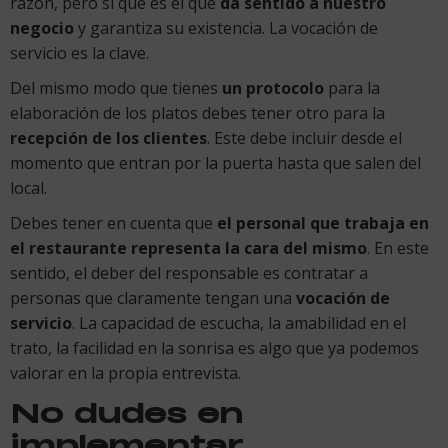
razón, pero sí que es el que
da sentido a nuestro
negocio
y garantiza su existencia. La vocación de
servicio es la clave.
Del mismo modo que tienes
un protocolo
para la
elaboración de los platos debes tener otro para la
recepción de los clientes
. Este debe incluir desde el
momento que entran por la puerta hasta que salen del
local.
Debes tener en cuenta que
el personal que trabaja en
el restaurante representa la cara del mismo
. En este
sentido, el deber del responsable es contratar a
personas que claramente tengan una
vocación de
servicio
. La capacidad de escucha, la amabilidad en el
trato, la facilidad en la sonrisa es algo que ya podemos
valorar en la propia entrevista.
No dudes en
implementar