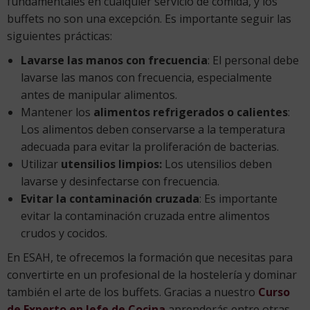
fundamentales en cualquier servicio de comida, y los
buffets no son una excepción. Es importante seguir las
siguientes prácticas:
Lavarse las manos con frecuencia
: El personal debe
lavarse las manos con frecuencia, especialmente
antes de manipular alimentos.
Mantener los
alimentos refrigerados o calientes
:
Los alimentos deben conservarse a la temperatura
adecuada para evitar la proliferación de bacterias.
Utilizar
utensilios limpios:
Los utensilios deben
lavarse y desinfectarse con frecuencia.
Evitar la contaminación cruzada
: Es importante
evitar la contaminación cruzada entre alimentos
crudos y cocidos.
En ESAH, te ofrecemos la formación que necesitas para
convertirte en un profesional de la hostelería y dominar
también el arte de los buffets. Gracias a nuestro
Curso
de Experto en Jefe de Cocina
aprenderás entre otras