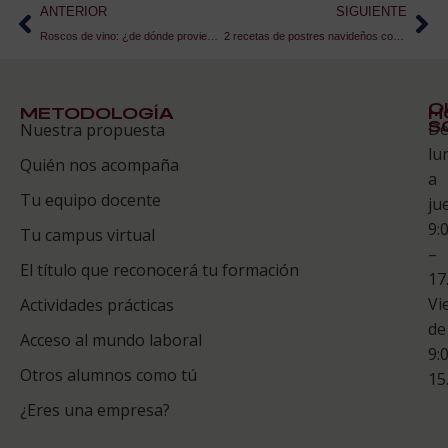
ANTERIOR
SIGUIENTE
Roscos de vino: ¿de dónde provienen?
2 recetas de postres navideños con turrón para toda la familia
Q
METODOLOGÍA
H
S
D
Nuestra propuesta
S
lu
Quién nos acompaña
ES
a
Tu equipo docente
ju
Te
9:
es
Tu campus virtual
–
Co
El título que reconocerá tu formación
17
Vi
Actividades prácticas
de
Acceso al mundo laboral
9:
Otros alumnos como tú
15
¿Eres una empresa?