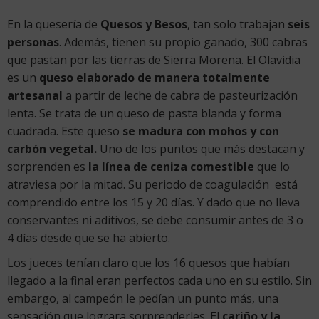
En la quesería de
Quesos y Besos
, tan solo trabajan
seis
personas
. Además, tienen su propio ganado, 300 cabras
que pastan por las tierras de Sierra Morena. El Olavidia
es un
queso elaborado de manera totalmente
artesanal
a partir de leche de cabra de pasteurización
lenta. Se trata de un queso de pasta blanda y forma
cuadrada. Este queso
se madura con mohos y con
carbón vegetal.
Uno de los puntos que más destacan y
sorprenden es
la línea de ceniza comestible
que lo
atraviesa por la mitad. Su periodo de coagulación está
comprendido entre los 15 y 20 días. Y dado que no lleva
conservantes ni aditivos, se debe consumir antes de 3 o
4 días desde que se ha abierto.
Los jueces tenían claro que los 16 quesos que habían
llegado a la final eran perfectos cada uno en su estilo. Sin
embargo, al campeón le pedían un punto más, una
sensación que lograra sorprenderles. El
cariño y la