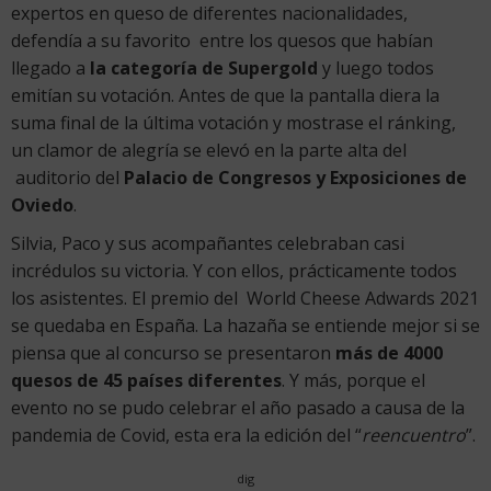
expertos en queso de diferentes nacionalidades,
defendía a su favorito entre los quesos que habían
llegado a
la categoría de Supergold
y luego todos
emitían su votación. Antes de que la pantalla diera la
suma final de la última votación y mostrase el ránking,
un clamor de alegría se elevó en la parte alta del
auditorio del
Palacio de Congresos y Exposiciones de
Oviedo
.
Silvia, Paco y sus acompañantes celebraban casi
incrédulos su victoria. Y con ellos, prácticamente todos
los asistentes. El premio del World Cheese Adwards 2021
se quedaba en España. La hazaña se entiende mejor si se
piensa que al concurso se presentaron
más de 4000
quesos de 45 países diferentes
. Y más, porque el
evento no se pudo celebrar el año pasado a causa de la
pandemia de Covid, esta era la edición del “
reencuentro
”.
dig