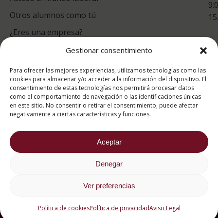
9:
Otros alumnos como tú
15
¿Eres una empresa?
Gestionar consentimiento
puntuación para ESAH
Para ofrecer las mejores experiencias, utilizamos tecnologías como las
9.4
/10
cookies para almacenar y/o acceder a la información del dispositivo. El
consentimiento de estas tecnologías nos permitirá procesar datos
basado en
1331
como el comportamiento de navegación o las identificaciones únicas
Valoraciones soportado por
eKomi
en este sitio. No consentir o retirar el consentimiento, puede afectar
negativamente a ciertas características y funciones.
Aceptar
Denegar
2026 ® Estudios Superiores Abiertos de Hostelería
682 734 562
Ver preferencias
Aviso Legal
Política de cookies
Política de privacidad
Política de cookies
Política de privacidad
Aviso Legal