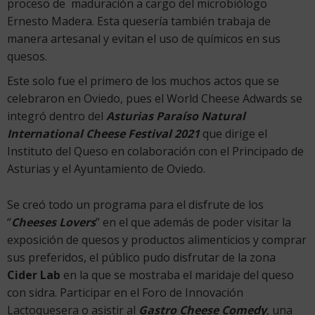
proceso de maduración a cargo del microbiólogo
Ernesto Madera. Esta quesería también trabaja de
manera artesanal y evitan el uso de químicos en sus
quesos.
Este solo fue el primero de los muchos actos que se
celebraron en Oviedo, pues el World Cheese Adwards se
integró dentro del
Asturias Paraíso Natural
International Cheese Festival 2021
que dirige el
Instituto del Queso en colaboración con el Principado de
Asturias y el Ayuntamiento de Oviedo.
Se creó todo un programa para el disfrute de los
“
Cheeses Lovers
” en el que además de poder visitar la
exposición de quesos y productos alimenticios y comprar
sus preferidos, el público pudo disfrutar de la zona
Cider Lab
en la que se mostraba el maridaje del queso
con sidra. Participar en el Foro de Innovación
Lactoquesera o asistir al
Gastro Cheese Comedy
, una