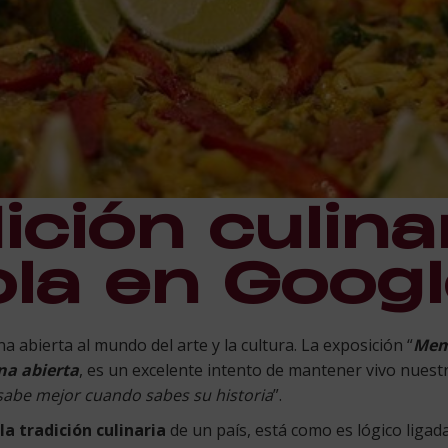
ición culina
la en Googl
 abierta al mundo del arte y la cultura. La exposición “
Memo
ina abierta
, es un excelente intento de mantener vivo nuestra
sabe mejor cuando sabes su historia
”.
la tradición culinaria
de un país, está como es lógico ligada 