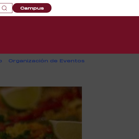
Campus
o
Organización de Eventos