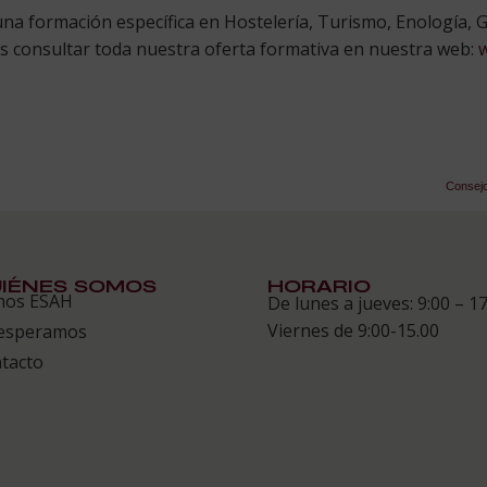
a formación específica en Hostelería, Turismo, Enología, G
es consultar toda nuestra oferta formativa en nuestra web:
Consejo
IÉNES SOMOS
HORARIO
mos ESAH
De lunes a jueves: 9:00 – 17
Viernes de 9:00-15.00
esperamos
tacto