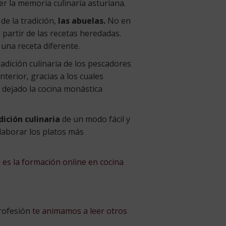
r la memoria culinaria asturiana.
de la tradición,
las abuelas.
No en
partir de las recetas heredadas.
una receta diferente.
radición culinaria de los pescadores
terior, gracias a los cuales
a dejado la cocina monástica
ición culinaria
de un modo fácil y
aborar los platos más
 es la formación online en cocina
profesión
te animamos a leer otros