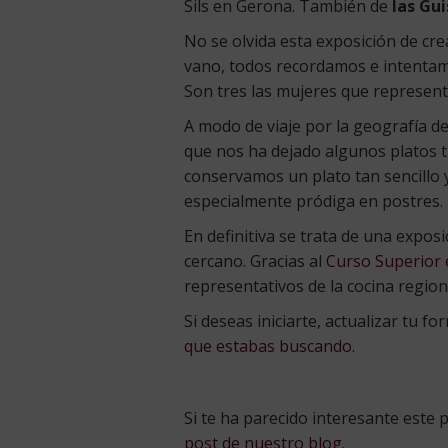
Sils en Gerona. También de
las Gu
No se olvida esta exposición de cre
vano, todos recordamos e intentamo
Son tres las mujeres que represent
A modo de viaje por la geografía de
que nos ha dejado algunos platos tí
conservamos un plato tan sencillo y
especialmente pródiga en postres. N
En definitiva se trata de una expo
cercano. Gracias al
Curso Superior 
representativos de la cocina region
Si deseas iniciarte, actualizar tu 
que estabas buscando.
Si te ha parecido interesante este
post de nuestro blog.