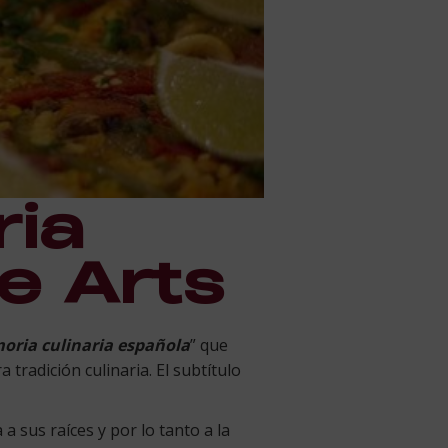
ria
e Arts
ria culinaria española
” que
 tradición culinaria. El subtítulo
a sus raíces y por lo tanto a la