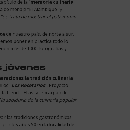
apítulo de la “
memoria culinaria
da de menaje “El Alambique” y
 “
se trata de mostrar el patrimonio
ca
de nuestro país, de norte a sur,
emos poner en práctica todo lo
enen más de 1000 fotografías y
s jóvenes
eraciones la tradición culinaria
l de “
Los Recetarios
”. Proyecto
la Liendo. Ellas se encargan de
“
la sabiduría de la culinaria popular
ar las tradiciones gastronómicas
á por los años 90 en la localidad de