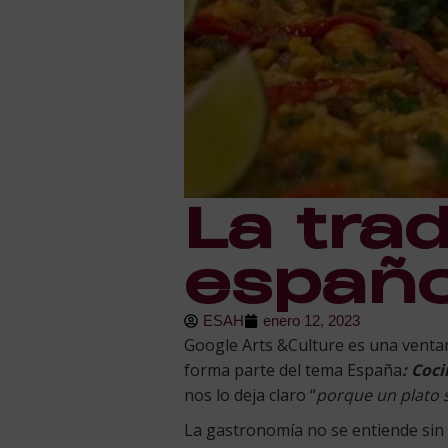
La trad
españo
ESAH
enero 12, 2023
Google Arts &Culture es una ventana
forma parte del tema España
: Coc
nos lo deja claro “
porque un plato 
La gastronomía no se entiende sin