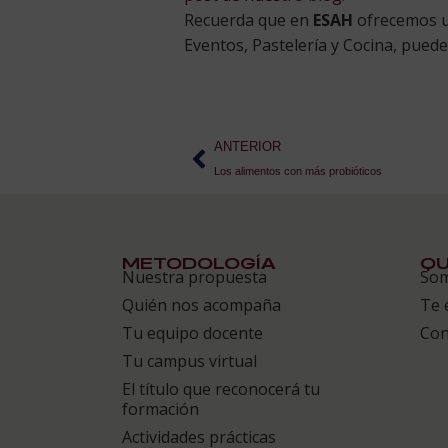
Recuerda que en
ESAH
ofrecemos un
Eventos, Pastelería y Cocina, pued
ANTERIOR
Los alimentos con más probióticos
METODOLOGÍA
QU
Nuestra propuesta
So
Quién nos acompaña
Te 
Tu equipo docente
Con
Tu campus virtual
El título que reconocerá tu
formación
Actividades prácticas