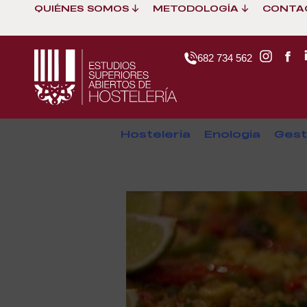
QUIÉNES SOMOS
METODOLOGÍA
CONTA
682 734 562
Hostelería
Enología
Gest