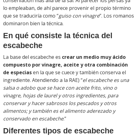
conservación más allá de la sal. Al parecer los persas ya
lo empleaban, de ahí parece provenir el propio término
que se traduciría como “
guiso con vinagre
”. Los romanos
dominaron bien la técnica.
En qué consiste la técnica del
escabeche
La base del escabeche es
crear un medio muy ácido
compuesto por vinagre, aceite y otra combinación
de especias
en la que se cuece y también conserva el
ingrediente. Atendiendo a la RAE) “
el escabeche es una
salsa o adobo que se hace con aceite frito, vino o
vinagre, hojas de laurel y otros ingredientes, para
conservar y hacer sabrosos los pescados y otros
alimentos; y también es el alimento aderezado y
conservado en escabeche
.”
Diferentes tipos de escabeche