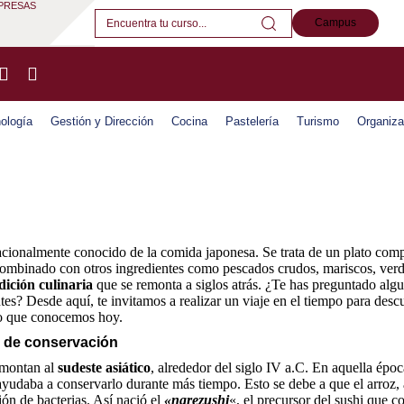
PRESAS
Campus
ología
Gestión y Dirección
Cocina
Pastelería
Turismo
Organiza
nacionalmente conocido de la comida japonesa. Se trata de un plato com
combinado con otros ingredientes como pescados crudos, mariscos, verdu
adición culinaria
que se remonta a siglos atrás. ¿Te has preguntado alg
tes? Desde aquí, te invitamos a realizar un viaje en el tiempo para descu
co que conocemos hoy.
o de conservación
emontan al
sudeste asiático
, alrededor del siglo IV a.C. En aquella épo
yudaba a conservarlo durante más tiempo. Esto se debe a que el arroz, a
ión de bacterias. Así nació el
«narezushi
«, el precursor del sushi que 