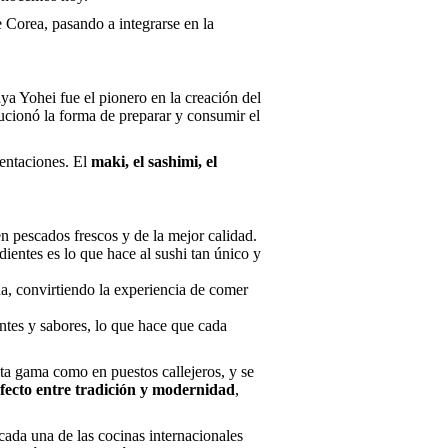
e Corea, pasando a integrarse en la
a Yohei fue el pionero en la creación del
ucionó la forma de preparar y consumir el
entaciones. El
maki, el sashimi, el
en pescados frescos y de la mejor calidad.
ientes es lo que hace al sushi tan único y
a, convirtiendo la experiencia de comer
entes y sabores, lo que hace que cada
lta gama como en puestos callejeros, y se
rfecto entre tradición y modernidad
,
ada una de las cocinas internacionales