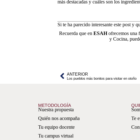
más destacadas y cuáles son los ingredien
Si te ha parecido interesante este post y
Recuerda que en
ESAH
ofrecemos una fo
y Cocina, puede
ANTERIOR
Los pueblos más bonitos para visitar en otoño
METODOLOGÍA
QUI
Nuestra propuesta
Som
Quién nos acompaña
Te 
Tu equipo docente
Con
Tu campus virtual