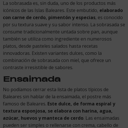
La sobrasada es, sin duda, uno de los productos más
icónicos de las Islas Baleares. Este embutido,
elaborado
con carne de cerdo, pimentón y especias
, es conocido
por su textura suave y su sabor intenso. La sobrasada se
consume tradicionalmente untada sobre pan, aunque
también se utiliza como ingrediente en numerosos
platos, desde pasteles salados hasta recetas
innovadoras. Existen variantes dulces, como la
combinación de sobrasada con miel, que ofrece un
contraste irresistible de sabores.
Ensaimada
No podíamos cerrar esta lista de platos típicos de
Baleares sin hablar de la ensaimada, el postre más
famoso de Baleares.
Este dulce, de forma espiral y
textura esponjosa, se elabora con harina, agua,
azúcar, huevos y manteca de cerdo
. Las ensaimadas
pueden ser simples o rellenarse con crema, cabello de