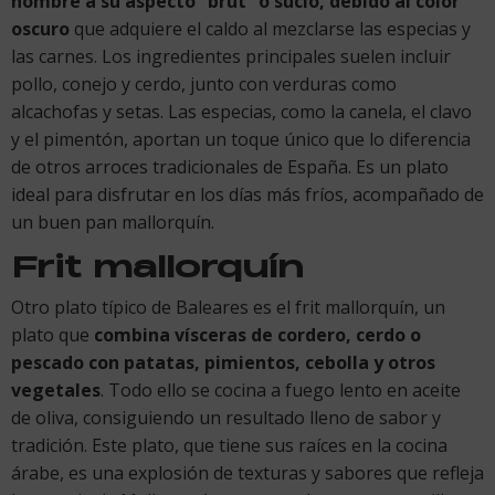
nombre a su aspecto “brut” o sucio, debido al color
oscuro
que adquiere el caldo al mezclarse las especias y
las carnes. Los ingredientes principales suelen incluir
pollo, conejo y cerdo, junto con verduras como
alcachofas y setas. Las especias, como la canela, el clavo
y el pimentón, aportan un toque único que lo diferencia
de otros arroces tradicionales de España. Es un plato
ideal para disfrutar en los días más fríos, acompañado de
un buen pan mallorquín.
Frit mallorquín
Otro plato típico de Baleares es el frit mallorquín, un
plato que
combina vísceras de cordero, cerdo o
pescado con patatas, pimientos, cebolla y otros
vegetales
. Todo ello se cocina a fuego lento en aceite
de oliva, consiguiendo un resultado lleno de sabor y
tradición. Este plato, que tiene sus raíces en la cocina
árabe, es una explosión de texturas y sabores que refleja