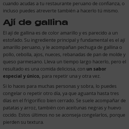
cuando acudas a tu restaurante peruano de confianza, o
incluso puedes atreverte también a hacerlo tú mismo.
Ají de gallina
El ají de gallina es de color amarillo y es parecido a un
estofado. Su ingrediente principal y fundamental es el ají
amarillo peruano, y le acompañan pechuga de gallina o
pollo, cebolla, ajos, nueces, rebanadas de pan de molde y
queso parmesano. Lleva un tiempo largo hacerlo, pero el
resultado es una comida deliciosa, con
un sabor
especial y único,
para repetir una y otra vez.
Si lo haces para muchas personas y sobra, lo puedes
congelar o repetir otro día, ya que aguanta hasta tres
días en el frigorífico bien cerrado. Se suele acompañar de
patatas y arroz, también con aceitunas negras y huevo
cocido. Estos últimos no se aconseja congelarlos, porque
pierden su textura.