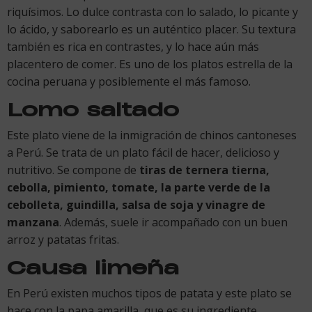
riquísimos. Lo dulce contrasta con lo salado, lo picante y
lo ácido, y saborearlo es un auténtico placer. Su textura
también es rica en contrastes, y lo hace aún más
placentero de comer. Es uno de los platos estrella de la
cocina peruana y posiblemente el más famoso.
Lomo saltado
Este plato viene de la inmigración de chinos cantoneses
a Perú. Se trata de un plato fácil de hacer, delicioso y
nutritivo. Se compone de
tiras de ternera tierna,
cebolla, pimiento, tomate, la parte verde de la
cebolleta, guindilla, salsa de soja y vinagre de
manzana
. Además, suele ir acompañado con un buen
arroz y patatas fritas.
Causa limeña
En Perú existen muchos tipos de patata y este plato se
hace con la papa amarilla, que es su ingrediente