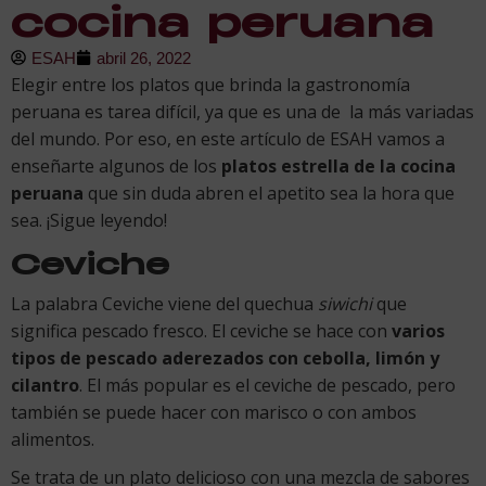
cocina peruana
ESAH
abril 26, 2022
Elegir entre los platos que brinda la gastronomía
peruana es tarea difícil, ya que es una de la más variadas
del mundo. Por eso, en este artículo de ESAH vamos a
enseñarte algunos de los
platos estrella de la cocina
peruana
que sin duda abren el apetito sea la hora que
sea. ¡Sigue leyendo!
Ceviche
La palabra Ceviche viene del quechua
siwichi
que
significa pescado fresco. El ceviche se hace con
varios
tipos de pescado aderezados con cebolla, limón y
cilantro
. El más popular es el ceviche de pescado, pero
también se puede hacer con marisco o con ambos
alimentos.
Se trata de un plato delicioso con una mezcla de sabores