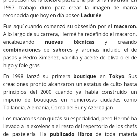
1997, trabajó duro para crear la imagen de marca
reconocida que hoy en día posee
Ladurée
.
Fue aquí cuando comenzó su obsesión por el
macaron
.
A lo largo de su carrera, Hermé ha redefinido el macaron,
encabezando
nuevas técnicas
y creando
combinaciones
de
sabores
y aromas incluido el de
pasas y Pedro Ximénez, vainilla y aceite de oliva o el de
higo y foie gras.
En 1998 lanzó su primera
boutique
en
Tokyo
. Sus
creaciones pronto alcanzaron un estatus de culto hasta
principios del 2000 cuando ya había construido un
imperio de boutiques en numerosas ciudades como
Tailandia, Alemania, Corea del Sur y Azerbaijan.
Los macarons son quizás su especialidad, pero Hermé ha
llevado a la excelencia el resto del repertorio de los chefs
de pastelería. Ha
publicado libros
de toda materia