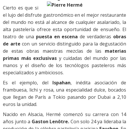
Cierto es que si
el lujo del disfrute gastronómico en el mejor restaurante
del mundo no está al alcance de cualquier asalariado, la
alta pastelería ofrece esta oportunidad de ensueño. El
teatro de una
puesta en escena
de verdaderas
obras
de arte
con un servicio distinguido para la degustación
de estas obras maestras mezclas de las
materias
primas más exclusivas
y cuidadas del mundo por las
manos y el diseño de los tecnólogos pasteleros más
especializados y ambiciosos.
Es el ejemplo, del
Ispahan
, inédita asociación de
frambuesa, lichi y rosa, una especialidad dulce, bocados
que llegan de París a Tokio pasando por Dubaï a 2,10
euros la unidad.
Nacido en Alsacia, Hermé comenzó su carrera con 14
años junto a
Gaston Lenôtre.
Con solo 24 ya lideraba la
producción de la célebre pastelería parisina
Fauchon
. En