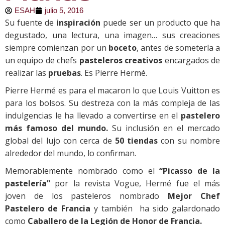
ESAH
julio 5, 2016
Su fuente de
inspiración
puede ser un producto que ha
degustado, una lectura, una imagen… sus creaciones
siempre comienzan por un
boceto
, antes de someterla a
un equipo de chefs
pasteleros creativos
encargados de
realizar las
pruebas
. Es Pierre Hermé.
Pierre Hermé es para el macaron lo que Louis Vuitton es
para los bolsos. Su destreza con la más compleja de las
indulgencias le ha llevado a convertirse en el
pastelero
más famoso del mundo.
Su inclusión en el mercado
global del lujo con cerca de
50 tiendas
con su nombre
alrededor del mundo, lo confirman.
Memorablemente nombrado como el
“Picasso de la
pastelería”
por la revista Vogue, Hermé fue el más
joven de los pasteleros nombrado
Mejor Chef
Pastelero de Francia
y también ha sido galardonado
como
Caballero de la Legión de Honor de Francia.