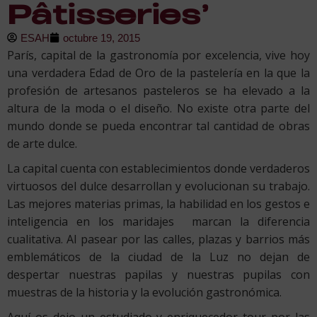
Pâtisseries’
ESAH
octubre 19, 2015
París, capital de la gastronomía por excelencia, vive hoy
una verdadera Edad de Oro de la pastelería en la que la
profesión de artesanos pasteleros se ha elevado a la
altura de la moda o el diseño. No existe otra parte del
mundo donde se pueda encontrar tal cantidad de obras
de arte dulce.
La capital cuenta con establecimientos donde verdaderos
virtuosos del dulce desarrollan y evolucionan su trabajo.
Las mejores materias primas, la habilidad en los gestos e
inteligencia en los maridajes marcan la diferencia
cualitativa. Al pasear por las calles, plazas y barrios más
emblemáticos de la ciudad de la Luz no dejan de
despertar nuestras papilas y nuestras pupilas con
muestras de la historia y la evolución gastronómica.
Aquí os dejo un estudiado y enriquecedor tour por las