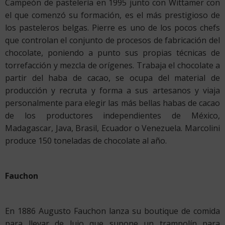
Campeón de pastelería en 1995 junto con Wittamer con
el que comenzó su formación, es el más prestigioso de
los pasteleros belgas. Pierre es uno de los pocos chefs
que controlan el conjunto de procesos de fabricación del
chocolate, poniendo a punto sus propias técnicas de
torrefacción y mezcla de orígenes. Trabaja el chocolate a
partir del haba de cacao, se ocupa del material de
producción y recruta y forma a sus artesanos y viaja
personalmente para elegir las más bellas habas de cacao
de los productores independientes de México,
Madagascar, Java, Brasil, Ecuador o Venezuela. Marcolini
produce 150 toneladas de chocolate al año.
Fauchon
En 1886 Augusto Fauchon lanza su boutique de comida
para llevar de lujo que supone un trampolín para