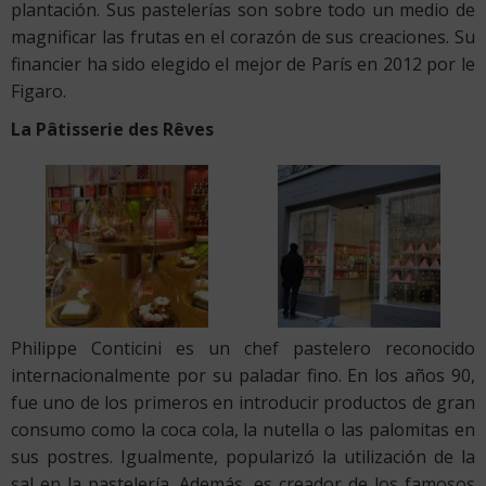
plantación. Sus pastelerías son sobre todo un medio de
magnificar las frutas en el corazón de sus creaciones. Su
financier ha sido elegido el mejor de París en 2012 por le
Figaro.
La Pâtisserie des Rêves
Philippe Conticini es un chef pastelero reconocido
internacionalmente por su paladar fino. En los años 90,
fue uno de los primeros en introducir productos de gran
consumo como la coca cola, la nutella o las palomitas en
sus postres. Igualmente, popularizó la utilización de la
sal en la pastelería. Además, es creador de los famosos