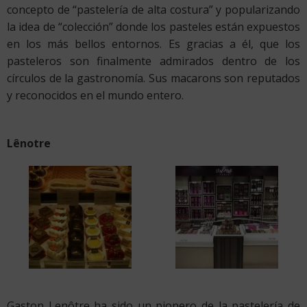
concepto de “pastelería de alta costura” y popularizando
la idea de “colección” donde los pasteles están expuestos
en los más bellos entornos. Es gracias a él, que los
pasteleros son finalmente admirados dentro de los
círculos de la gastronomía. Sus macarons son reputados
y reconocidos en el mundo entero.
Lênotre
Gaston Lenôtre ha sido un pionero de la pastelería de