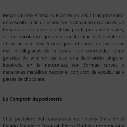
Mejor Obrero Artesano Francés en 2002 tras presentar
una escultura de un productor trabajando el cacao de un
tamaño colosal que se sostenía por la punta de los pies,
es un chocolatero que ama transformar el chocolate en
obras de arte. Sus 6 boutiques ubicadas en las zonas
más privilegiadas de la capital son concebidas como
galerías de arte en las que una decoración singular
inspirada en la naturaleza con formas curvas y
materiales metálicos decora el conjunto de esculturas y
piezas de chocolate.
Le Comptoir du patisserie
Chef pastelero del restaurante de Thierry Marx en el
Palacio Mandarin Oriental, Pierre Mathieu propone una