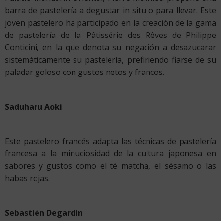
barra de pastelería a degustar in situ o para llevar. Este
joven pastelero ha participado en la creación de la gama
de pastelería de la Pâtissérie des Rêves de Philippe
Conticini, en la que denota su negación a desazucarar
sistemáticamente su pastelería, prefiriendo fiarse de su
paladar goloso con gustos netos y francos.
Saduharu Aoki
Este pastelero francés adapta las técnicas de pastelería
francesa a la minuciosidad de la cultura japonesa en
sabores y gustos como el té matcha, el sésamo o las
habas rojas.
Sebastién Degardin