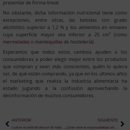
presentar de forma lineal.
No obstante, dicha información nutricional tiene como
excepciones, entre otras, las bebidas con grado
alcohólico superior a 1,2 % y los alimentos en envases
cuya superficie mayor sea inferior a 25 cm² (como
mermeladas
o
mantequillas
de
hostelería
).
Esperamos que todos estos cambios ayuden a los
consumidores a poder elegir mejor entre los productos
que compran y sean más conscientes, quién lo quiera
ser, de qué están comprando, ya que en los últimos años
el marketing que realiza la industria alimentaria ha
estado jugando a la confusión aprovechando la
desinformación de muchos consumidores.
ANTERIOR
SIGUIENTE
Cuál es el perfil del director de hotel | Dirección de hoteles
¿Quién tiene la responsabilidad ante una caída en un hotel?