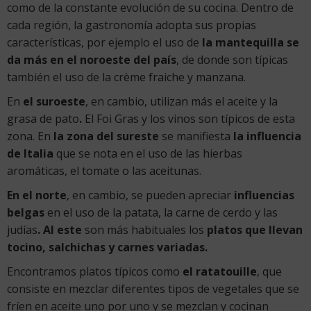
como de la constante evolución de su cocina. Dentro de
cada región, la gastronomía adopta sus propias
características, por ejemplo el uso de
la mantequilla se
da más en el noroeste del país
, de donde son típicas
también el uso de la crème fraiche y manzana.
En
el suroeste
, en cambio, utilizan más el aceite y la
grasa de pato
.
El Foi Gras y los vinos son típicos de esta
zona. En
la zona del sureste
se manifiesta
la influencia
de Italia
que se nota en el uso de las hierbas
aromáticas, el tomate o las aceitunas.
En el norte
, en cambio, se pueden apreciar
influencias
belgas
en el uso de la patata, la carne de cerdo y las
judías
. Al este
son más habituales los
platos que llevan
tocino, salchichas y carnes variadas.
Encontramos platos típicos como
el ratatouille
, que
consiste en mezclar diferentes tipos de vegetales que se
fríen en aceite uno por uno y se mezclan y cocinan