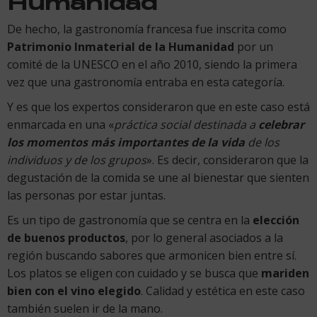
Humanidad
De hecho, la gastronomía francesa fue inscrita como
Patrimonio Inmaterial de la Humanidad
por un
comité de la UNESCO en el año 2010, siendo la primera
vez que una gastronomía entraba en esta categoría.
Y es que los expertos consideraron que en este caso está
enmarcada en una «
práctica social destinada a
celebrar
los momentos más importantes de la vida
de los
individuos y de los grupos
». Es decir, consideraron que la
degustación de la comida se une al bienestar que sienten
las personas por estar juntas.
Es un tipo de gastronomía que se centra en la
elección
de buenos productos
, por lo general asociados a la
región buscando sabores que armonicen bien entre sí.
Los platos se eligen con cuidado y se busca que
mariden
bien con el vino elegido
. Calidad y estética en este caso
también suelen ir de la mano.