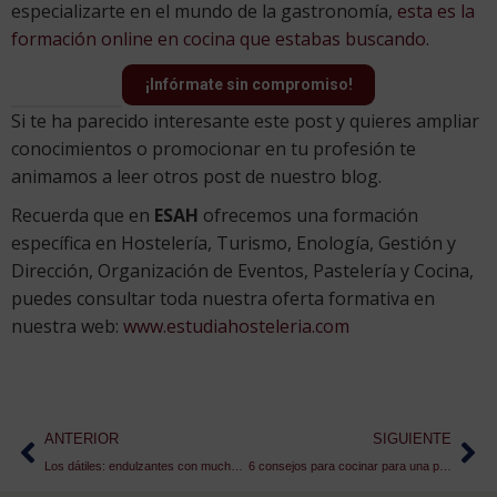
especializarte en el mundo de la gastronomía,
esta es la
formación online en cocina que estabas buscando.
¡Infórmate sin compromiso!
Si te ha parecido interesante este post y quieres ampliar
conocimientos o promocionar en tu profesión te
animamos a leer otros post de nuestro blog.
Recuerda que en
ESAH
ofrecemos una formación
específica en Hostelería, Turismo, Enología, Gestión y
Dirección, Organización de Eventos, Pastelería y Cocina,
puedes consultar toda nuestra oferta formativa en
nuestra web:
www.estudiahosteleria.com
ANTERIOR
SIGUIENTE
Los dátiles: endulzantes con mucha historia
6 consejos para cocinar para una persona celíaca