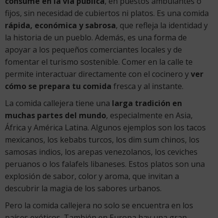
consume en la vía pública
, en puestos ambulantes o
fijos, sin necesidad de cubiertos ni platos. Es una comida
rápida, económica y sabrosa
, que refleja la identidad y
la historia de un pueblo. Además, es una forma de
apoyar a los pequeños comerciantes locales y de
fomentar el turismo sostenible. Comer en la calle te
permite interactuar directamente con el cocinero y
ver
cómo se prepara tu comida
fresca y al instante.
La comida callejera tiene una
larga tradición en
muchas partes del mundo
, especialmente en Asia,
África y América Latina. Algunos ejemplos son los tacos
mexicanos, los kebabs turcos, los dim sum chinos, los
samosas indios, los arepas venezolanos, los ceviches
peruanos o los falafels libaneses. Estos platos son una
explosión de sabor, color y aroma, que invitan a
descubrir la magia de los sabores urbanos.
Pero la comida callejera no solo se encuentra en los
países exóticos. También en Europa hay una gran