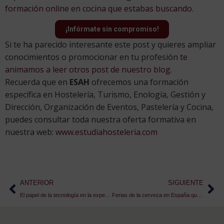
formación online en cocina que estabas buscando.
¡Infórmate sin compromiso!
Si te ha parecido interesante este post y quieres ampliar
conocimientos o promocionar en tu profesión
te
animamos a leer otros post de nuestro blog.
Recuerda que en
ESAH
ofrecemos una formación
específica en Hostelería, Turismo, Enología, Gestión y
Dirección, Organización de Eventos, Pastelería y Cocina,
puedes consultar toda nuestra oferta formativa en
nuestra web:
www.estudiahosteleria.com
ANTERIOR
SIGUIENTE
El papel de la tecnología en la experiencia turística
Ferias de la cerveza en España que no te puedes perder