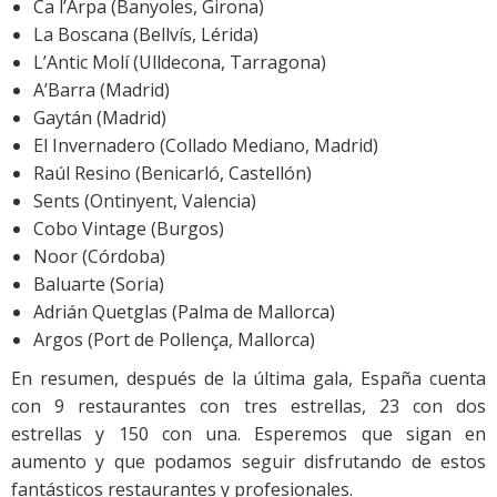
Ca l’Arpa (Banyoles, Girona)
La Boscana (Bellvís, Lérida)
L’Antic Molí (Ulldecona, Tarragona)
A’Barra (Madrid)
Gaytán (Madrid)
El Invernadero (Collado Mediano, Madrid)
Raúl Resino (Benicarló, Castellón)
Sents (Ontinyent, Valencia)
Cobo Vintage (Burgos)
Noor (Córdoba)
Baluarte (Soria)
Adrián Quetglas (Palma de Mallorca)
Argos (Port de Pollença, Mallorca)
En resumen, después de la última gala, España cuenta
con 9 restaurantes con tres estrellas, 23 con dos
estrellas y 150 con una. Esperemos que sigan en
aumento y que podamos seguir disfrutando de estos
fantásticos restaurantes y profesionales.