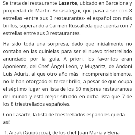
Se trata del restaurante
Lasarte
, ubicado en Barcelona y
propiedad de Martín Berasategui, que pasa a ser con 8
estrellas -entre sus 3 restaurantes- el español con más
brillos, superando a Carmen Ruscalleda que cuenta con 7
estrellas entre sus 3 restaurantes.
Ha sido toda una sorpresa, dado que inicialmente no
contaba en las quinielas para ser el nuevo triestrellado
anunciado por la guía. A priori, los favoritos eran
Aponiente, del Chef Ángel León, y Mugaritz, de Andoni
Luis Aduriz, al que otro año más, incomprensiblemente,
no le han otorgado el tercer brillo, a pesar de que ocupa
el séptimo lugar en lista de los 50 mejores restaurantes
del mundo y está mejor situado en dicha lista que 7 de
los 8 triestrellados españoles.
Con Lasarte, la lista de triestrellados españoles queda
así:
Arzak (Guipúzcoa), de los chef Juan María y Elena