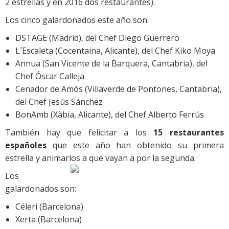
2 estrellas y en 2016 dos restaurantes).
Los cinco galardonados este año son:
DSTAGE (Madrid), del Chef Diego Guerrero
L´Escaleta (Cocentaina, Alicante), del Chef Kiko Moya
Annua (San Vicente de la Barquera, Cantabria), del
Chef Óscar Calleja
Cenador de Amós (Villaverde de Pontones, Cantabria),
del Chef Jesús Sánchez
BonAmb (Xàbia, Alicante), del Chef Alberto Ferrús
También hay que felicitar a los
15 restaurantes
españoles
que este año han obtenido su primera
estrella y animarlos a que vayan a por la segunda.
Los
galardonados son:
Céleri (Barcelona)
Xerta (Barcelona)