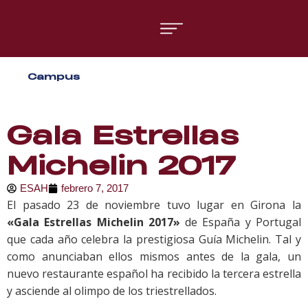
Áreas formativas
Campus
Gestión y Dirección
Organización de Eventos
Gala Estrellas
Michelin 2017
ESAH
febrero 7, 2017
El pasado 23 de noviembre tuvo lugar en Girona la
«Gala Estrellas Michelin 2017»
de España y Portugal
que cada año celebra la prestigiosa Guía Michelin. Tal y
como anunciaban ellos mismos antes de la gala, un
nuevo restaurante español ha recibido la tercera estrella
y asciende al olimpo de los triestrellados.