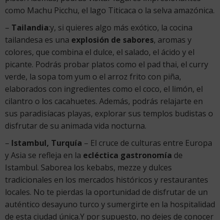
como Machu Picchu, el lago Titicaca o la selva amazónica.
–
Tailandia
:y, si quieres algo más exótico, la cocina
tailandesa es una
explosión de sabores
, aromas y
colores, que combina el dulce, el salado, el ácido y el
picante. Podrás probar platos como el pad thai, el curry
verde, la sopa tom yum o el arroz frito con piña,
elaborados con ingredientes como el coco, el limón, el
cilantro o los cacahuetes. Además, podrás relajarte en
sus paradisíacas playas, explorar sus templos budistas o
disfrutar de su animada vida nocturna.
–
Istambul, Turquía
– El cruce de culturas entre Europa
y Asia se refleja en la
ecléctica gastronomía
de
Istambul. Saborea los kebabs, mezze y dulces
tradicionales en los mercados históricos y restaurantes
locales. No te pierdas la oportunidad de disfrutar de un
auténtico desayuno turco y sumergirte en la hospitalidad
de esta ciudad única.Y por supuesto, no dejes de conocer