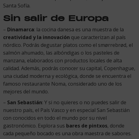
Santa Sofía.
Sin salir de Europa
–
Dinamarca
: la cocina danesa es una muestra de la
creatividad y la innovación
que caracterizan al país
nórdico. Podrás degustar platos como el smørrebrød, el
salmón ahumado, las albóndigas o los pasteles de
manzana, elaborados con productos locales de alta
calidad. Además, podrás conocer su capital, Copenhague,
una ciudad moderna y ecológica, donde se encuentra el
famoso restaurante Noma, considerado uno de los
mejores del mundo.
–
San Sebastián
: Y si no quieres o no puedes salir de
nuestro país, el País Vasco y en especial San Sebastián
con conocidos en todo el mundo por su nivel
gastronómico. Explora sus
bares de pintxos
, donde
cada pequeño bocado es una obra maestra de sabores.