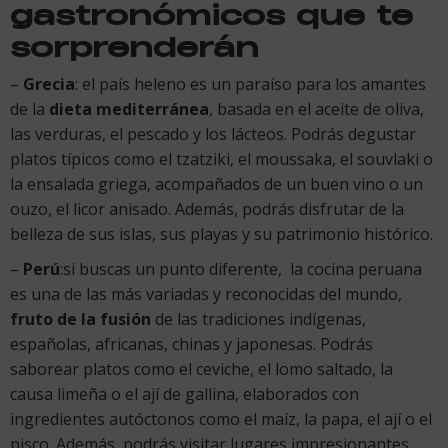
gastronómicos que te
sorprenderán
–
Grecia
: el país heleno es un paraíso para los amantes
de la
dieta mediterránea
, basada en el aceite de oliva,
las verduras, el pescado y los lácteos. Podrás degustar
platos típicos como el tzatziki, el moussaka, el souvlaki o
la ensalada griega, acompañados de un buen vino o un
ouzo, el licor anisado. Además, podrás disfrutar de la
belleza de sus islas, sus playas y su patrimonio histórico.
–
Perú
:si buscas un punto diferente, la cocina peruana
es una de las más variadas y reconocidas del mundo,
fruto de la fusión
de las tradiciones indígenas,
españolas, africanas, chinas y japonesas. Podrás
saborear platos como el ceviche, el lomo saltado, la
causa limeña o el ají de gallina, elaborados con
ingredientes autóctonos como el maíz, la papa, el ají o el
pisco. Además, podrás visitar lugares impresionantes