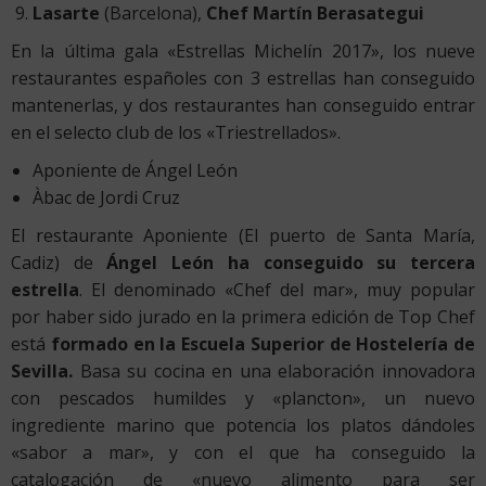
Lasarte
(Barcelona),
Chef Martín Berasategui
En la última gala «Estrellas Michelín 2017», los nueve
restaurantes españoles con 3 estrellas han conseguido
mantenerlas, y dos restaurantes han conseguido entrar
en el selecto club de los «Triestrellados».
Aponiente de Ángel León
Àbac de Jordi Cruz
El restaurante Aponiente (El puerto de Santa María,
Cadiz) de
Ángel León ha conseguido su tercera
estrella
. El denominado «Chef del mar», muy popular
por haber sido jurado en la primera edición de Top Chef
está
formado en la Escuela Superior de Hostelería de
Sevilla.
Basa su cocina en una elaboración innovadora
con pescados humildes y «plancton», un nuevo
ingrediente marino que potencia los platos dándoles
«sabor a mar», y con el que ha conseguido la
catalogación de «nuevo alimento para ser