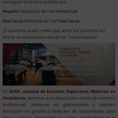
conseguir la tercera estrella son:
Mugaritz
(Guipuzcua) del Chef
Andoni Luis
Dani García
(Marbella) del Chef
Dani Garcia
¿Y vosotros, quién creéis qué serán los próximos en
entrar en el exclusivo club de los Triestrellados?
En
ESAH, escuela de Estudios Superiores Abiertos en
Hostelería
,
tenemos a tu disposición
cursos de cocinero
profesional
,
másteres en gastronomía
y también
formación en gestión y dirección de restaurantes
para
que si quieres emprender tu carrera profesional en la