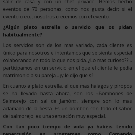
salir de casa y con un chef privado. Hemos hecho
eventos de 70 personas, como nos gusta decir: si el
evento crece, nosotros crecemos con el evento.
¿Algún plato estrella o servicio que os pidan
habitualmente?
Los servicios son de los mas variado, cada cliente es
único para nosotros e intentamos que se sienta especial
colaborando en todo lo que nos pida. ¿Lo mas curioso??…
participamos en un servicio en el que el cliente le pedía
matrimonio a su pareja… ¡y le dijo que sí!
En cuanto a plato estrella, el que mas halagos y piropos
se ha llevado hasta ahora, son los «Bombones de
Salmorejo con sal de Jamón», siempre son lo mas
aclamado de la fiesta. Es un bombón con todo el sabor
del salmorejo, es una sensación muy especial.
Con tan poco tiempo de vida ya habéis tenido
repercusión en programas como Comando