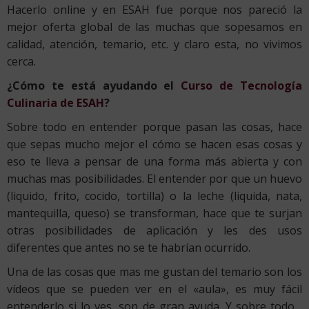
Hacerlo online y en ESAH fue porque nos pareció la
mejor oferta global de las muchas que sopesamos en
calidad, atención, temario, etc. y claro esta, no vivimos
cerca.
¿Cómo te está ayudando el
Curso de Tecnología
Culinaria de ESAH
?
Sobre todo en entender porque pasan las cosas, hace
que sepas mucho mejor el cómo se hacen esas cosas y
eso te lleva a pensar de una forma más abierta y con
muchas mas posibilidades. El entender por que un huevo
(liquido, frito, cocido, tortilla) o la leche (liquida, nata,
mantequilla, queso) se transforman, hace que te surjan
otras posibilidades de aplicación y les des usos
diferentes que antes no se te habrían ocurrido.
Una de las cosas que mas me gustan del temario son los
vídeos que se pueden ver en el «aula», es muy fácil
entenderlo si lo ves, son de gran ayuda. Y sobre todo…