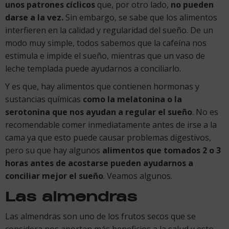
unos patrones cíclicos
que, por otro lado,
no pueden
darse a la vez.
Sin embargo, se sabe que los alimentos
interfieren en la calidad y regularidad del sueño. De un
modo muy simple, todos sabemos que la cafeína nos
estimula e impide el sueño, mientras que un vaso de
leche templada puede ayudarnos a conciliarlo.
Y es que, hay alimentos que contienen hormonas y
sustancias químicas
como la melatonina o la
serotonina que nos ayudan a regular el sueño
. No es
recomendable comer inmediatamente antes de irse a la
cama ya que esto puede causar problemas digestivos,
pero su que hay algunos
alimentos que tomados 2 o 3
horas antes de acostarse pueden ayudarnos a
conciliar mejor el sueño
. Veamos algunos.
Las almendras
Las almendras son uno de los frutos secos que se
considera nos aportan más beneficios a la salud y esto