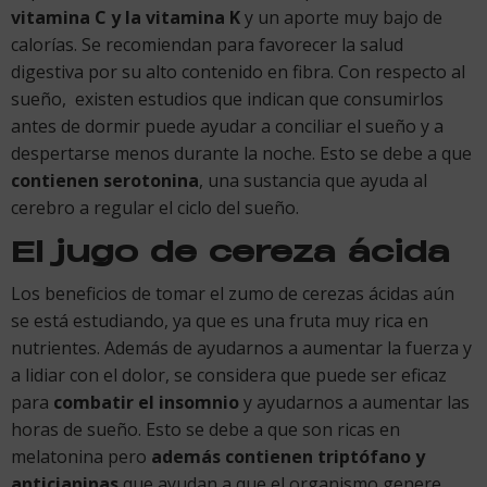
vitamina C y la vitamina K
y un aporte muy bajo de
calorías. Se recomiendan para favorecer la salud
digestiva por su alto contenido en fibra. Con respecto al
sueño, existen estudios que indican que consumirlos
antes de dormir puede ayudar a conciliar el sueño y a
despertarse menos durante la noche. Esto se debe a que
contienen serotonina
, una sustancia que ayuda al
cerebro a regular el ciclo del sueño.
El jugo de cereza ácida
Los beneficios de tomar el zumo de cerezas ácidas aún
se está estudiando, ya que es una fruta muy rica en
nutrientes. Además de ayudarnos a aumentar la fuerza y
a lidiar con el dolor, se considera que puede ser eficaz
para
combatir el insomnio
y ayudarnos a aumentar las
horas de sueño. Esto se debe a que son ricas en
melatonina pero
además contienen triptófano y
anticianinas
que ayudan a que el organismo genere