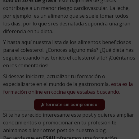
solo un 20 % de grasa
. Este bajo nivel de grasas
contribuye a un menor riesgo cardiovascular. La leche,
por ejemplo, es un alimento que se suele tomar todos
los días, por lo que si es desnatada supondrá una gran
diferencia en tu dieta.
Y hasta aquí nuestra lista de los alimentos beneficiosos
para el colesterol. ¿Conoces alguno más? ¿Qué dieta has
seguido cuando has tenido el colesterol alto? ¡Cuéntanos
en los comentarios!
Si deseas iniciarte, actualizar tu formación o
especializarte en el mundo de la gastronomía,
esta es la
formación online en cocina que estabas buscando.
¡Infórmate sin compromiso!
Si te ha parecido interesante este post y quieres ampliar
conocimientos o promocionar en tu profesión te
animamos a leer otros post de nuestro blog.
Recuerda que en
ESAH
ofrecemos una formación