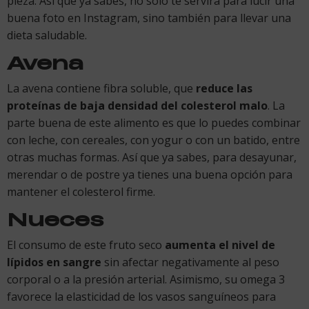
pieza. Así que ya sabes, no solo te servirá para lucir una
buena foto en Instagram, sino también para llevar una
dieta saludable.
Avena
La avena contiene fibra soluble, que
reduce las
proteínas de baja densidad del colesterol malo
. La
parte buena de este alimento es que lo puedes combinar
con leche, con cereales, con yogur o con un batido, entre
otras muchas formas. Así que ya sabes, para desayunar,
merendar o de postre ya tienes una buena opción para
mantener el colesterol firme.
Nueces
El consumo de este fruto seco
aumenta el nivel de
lípidos en sangre
sin afectar negativamente al peso
corporal o a la presión arterial. Asimismo, su omega 3
favorece la elasticidad de los vasos sanguíneos para