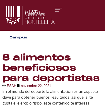
Áreas formativas
Campus
Gestión y Dirección
Organización de Eventos
8 alimentos
beneficiosos
para deportistas
ESAH
noviembre 22, 2021
En el mundo del deporte la alimentación es un aspecto
clave para obtener buenos resultados, así que, si te
gusta el ejercicio físico, este contenido te interesa