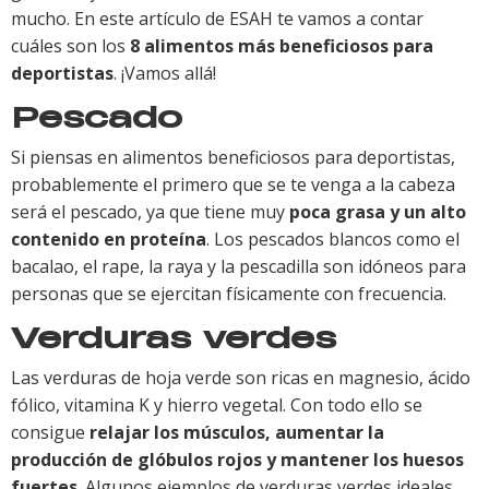
mucho. En este artículo de ESAH te vamos a contar
cuáles son los
8 alimentos más beneficiosos para
deportistas
. ¡Vamos allá!
Pescado
Si piensas en alimentos beneficiosos para deportistas,
probablemente el primero que se te venga a la cabeza
será el pescado, ya que tiene muy
poca grasa y un alto
contenido en proteína
. Los pescados blancos como el
bacalao, el rape, la raya y la pescadilla son idóneos para
personas que se ejercitan físicamente con frecuencia.
Verduras verdes
Las verduras de hoja verde son ricas en magnesio, ácido
fólico, vitamina K y hierro vegetal. Con todo ello se
consigue
relajar los músculos, aumentar la
producción de glóbulos rojos y mantener los huesos
fuertes
. Algunos ejemplos de verduras verdes ideales