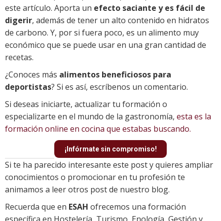
este artículo. Aporta un
efecto saciante y es fácil de
digerir
, además de tener un alto contenido en hidratos
de carbono. Y, por si fuera poco, es un alimento muy
económico que se puede usar en una gran cantidad de
recetas.
¿Conoces más
alimentos beneficiosos para
deportistas
? Si es así, escríbenos un comentario.
Si deseas iniciarte, actualizar tu formación o
especializarte en el mundo de la gastronomía,
esta es la
formación online en cocina que estabas buscando.
¡Infórmate sin compromiso!
Si te ha parecido interesante este post y quieres ampliar
conocimientos o promocionar en tu profesión te
animamos a leer otros post de nuestro blog.
Recuerda que en
ESAH
ofrecemos una formación
específica en Hostelería, Turismo, Enología, Gestión y