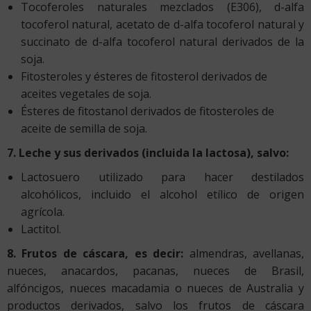
Tocoferoles naturales mezclados (E306), d-alfa
tocoferol natural, acetato de d-alfa tocoferol natural y
succinato de d-alfa tocoferol natural derivados de la
soja.
Fitosteroles y ésteres de fitosterol derivados de
aceites vegetales de soja.
Ésteres de fitostanol derivados de fitosteroles de
aceite de semilla de soja.
7. Leche y sus derivados (incluida la lactosa), salvo:
Lactosuero utilizado para hacer destilados
alcohólicos, incluido el alcohol etílico de origen
agrícola.
Lactitol.
8. Frutos de cáscara, es decir:
almendras, avellanas,
nueces, anacardos, pacanas, nueces de Brasil,
alfóncigos, nueces macadamia o nueces de Australia y
productos derivados, salvo los frutos de cáscara