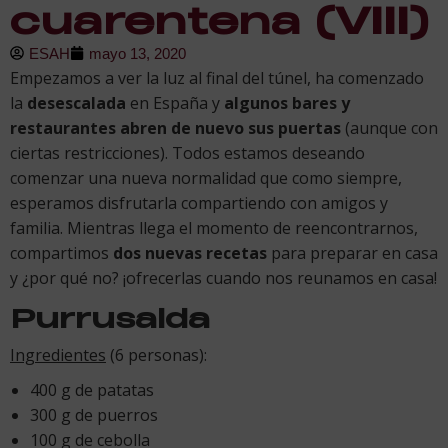
cuarentena (VIII)
ESAH
mayo 13, 2020
Empezamos a ver la luz al final del túnel, ha comenzado
la
desescalada
en España y
algunos bares y
restaurantes abren de nuevo sus puertas
(aunque con
ciertas restricciones). Todos estamos deseando
comenzar una nueva normalidad que como siempre,
esperamos disfrutarla compartiendo con amigos y
familia. Mientras llega el momento de reencontrarnos,
compartimos
dos nuevas recetas
para preparar en casa
y ¿por qué no? ¡ofrecerlas cuando nos reunamos en casa!
Purrusalda
Ingredientes
(6 personas):
400 g de patatas
300 g de puerros
100 g de cebolla