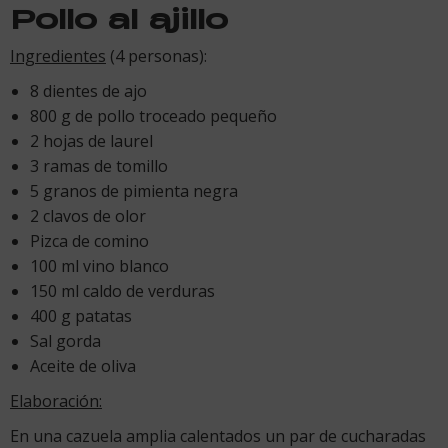
Pollo al ajillo
Ingredientes
(4 personas):
8 dientes de ajo
800 g de pollo troceado pequeño
2 hojas de laurel
3 ramas de tomillo
5 granos de pimienta negra
2 clavos de olor
Pizca de comino
100 ml vino blanco
150 ml caldo de verduras
400 g patatas
Sal gorda
Aceite de oliva
Elaboración:
En una cazuela amplia calentados un par de cucharadas