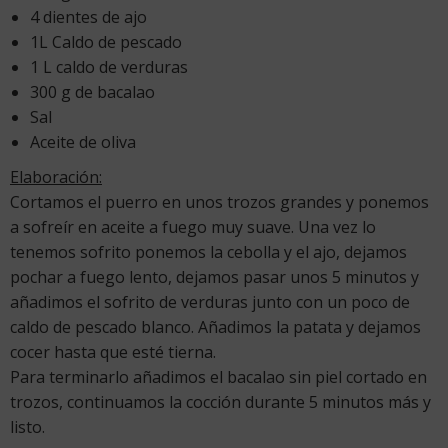
4 dientes de ajo
1L Caldo de pescado
1 L caldo de verduras
300 g de bacalao
Sal
Aceite de oliva
Elaboración:
Cortamos el puerro en unos trozos grandes y ponemos
a sofreír en aceite a fuego muy suave. Una vez lo
tenemos sofrito ponemos la cebolla y el ajo, dejamos
pochar a fuego lento, dejamos pasar unos 5 minutos y
añadimos el sofrito de verduras junto con un poco de
caldo de pescado blanco. Añadimos la patata y dejamos
cocer hasta que esté tierna.
Para terminarlo añadimos el bacalao sin piel cortado en
trozos, continuamos la cocción durante 5 minutos más y
listo.