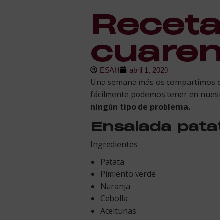
Recetas
cuarent
ESAH
abril 1, 2020
Una semana más os compartimos o
fácilmente podemos tener en nuest
ningún tipo de problema.
Ensalada pata
Ingredientes
Patata
Pimiento verde
Naranja
Cebolla
Aceitunas