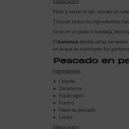
Elaboración
Pelar y cortar el ajo, extraer el zum
Triturar todos los ingredientes has
Sirve en un plato o bandeja, decor
El
hummus
admite otras variantes
en la que se sustituyen los garbanz
Pescado en pa
Ingredientes
Cebolla
Zanahoria
Espárragos
Puerro
Filete de pescado
Limón
Elaboración