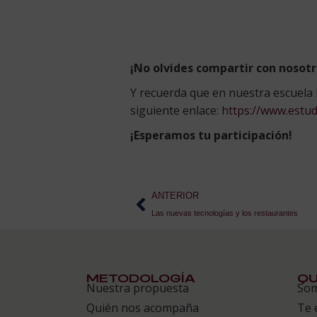
¡No olvides compartir con nosotr
Y recuerda que en nuestra escuel
siguiente enlace:
https://www.estu
¡Esperamos tu participación!
ANTERIOR
Las nuevas tecnologías y los restaurantes
METODOLOGÍA
QU
Nuestra propuesta
So
Quién nos acompaña
Te 