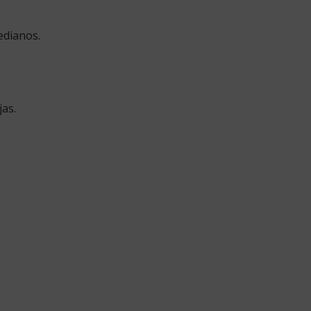
edianos.
jas.