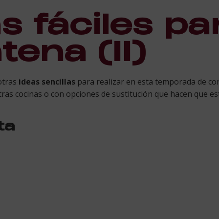
 fáciles par
ena (II)
tras
ideas sencillas
para realizar en esta temporada de co
ras cocinas o con opciones de sustitución que hacen que e
ta