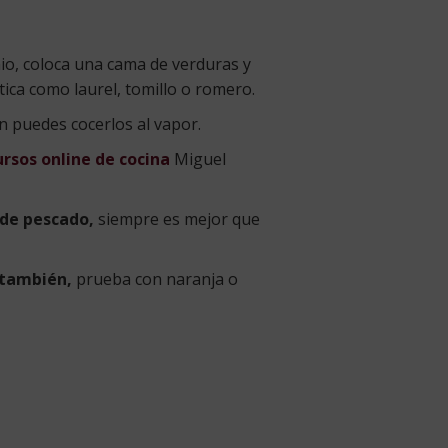
io, coloca una cama de verduras y
ica como laurel, tomillo o romero.
n puedes cocerlos al vapor.
ursos online de cocina
Miguel
 de pescado,
siempre es mejor que
 también,
prueba con naranja o