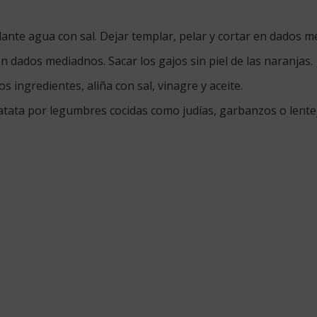
dante agua con sal. Dejar templar, pelar y cortar en dados m
en dados mediadnos. Sacar los gajos sin piel de las naranjas.
s ingredientes, aliña con sal, vinagre y aceite.
patata por legumbres cocidas como judías, garbanzos o lente