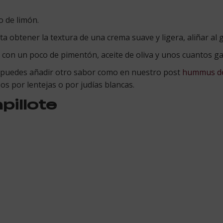
o de limón.
ta obtener la textura de una crema suave y ligera, aliñar al 
a con un poco de pimentón, aceite de oliva y unos cuantos 
 puedes añadir otro sabor como en nuestro post
hummus de
os por lentejas o por judías blancas.
pillote