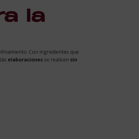
a la
nfinamiento. Con ingredientes que
stás
elaboraciones
se realicen
sin