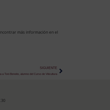
encontrar más información en el
SIGUIENTE
a a Toni Beneito, alumno del Curso de Viticultura
.30