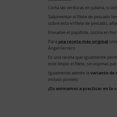
Corta las verduras en juliana, si u
Salpimentar el filete de pescado l
sobre esta el filete de pescado, a
Envuelve el papillote, cocina en h
Para
una receta más original
cons
Ángel Ferrero
Es una receta que igualmente perm
esté limpio el filete, sin espinas 
Igualmente admite la
variante de 
incluso pomelo.
¡Os animamos a practicar en la c